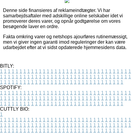
Denne side finansieres af reklameindtægter. Vi har
samarbejdsaftaler med adskillige online selskaber idet vi
promoverer deres varer, og opnår godtgørelse om vores
besøgende laver en ordre.
Fakta omkring varer og netshops ajourføres rutinemæssigt,
men vi giver ingen garanti imod reguleringer der kan være
udarbejdet efter at vi sidst opdaterede hjemmesidens data.
BITLY:
1
1
1
1
1
1
1
1
1
1
1
1
1
1
1
1
1
1
1
1
1
1
1
1
1
1
1
1
1
1
1
1
1
1
1
1
1
1
1
1
1
1
1
1
1
1
1
1
1
1
1
1
1
1
1
1
1
1
1
1
1
1
1
1
1
1
1
1
1
1
1
1
1
1
1
1
1
1
1
1
1
1
1
1
1
1
1
1
1
1
1
1
1
1
1
1
1
1
1
1
SPOTIFY:
1
1
1
1
1
1
1
1
1
1
1
1
1
1
1
1
1
1
1
1
1
1
1
1
1
1
1
1
1
1
1
1
1
1
1
1
1
1
1
1
1
1
1
1
1
1
1
1
1
1
1
1
1
1
1
1
1
1
1
1
1
1
1
1
1
1
1
1
1
1
1
1
1
1
1
1
1
1
1
1
1
1
1
1
1
1
1
1
1
1
1
1
1
1
1
1
1
1
1
1
CUTTLY BIO:
1
1
1
1
1
1
1
1
1
1
1
1
1
1
1
1
1
1
1
1
1
1
1
1
1
1
1
1
1
1
1
1
1
1
1
1
1
1
1
1
1
1
1
1
1
1
1
1
1
1
1
1
1
1
1
1
1
1
1
1
1
1
1
1
1
1
1
1
1
1
1
1
1
1
1
1
1
1
1
1
1
1
1
1
1
1
1
1
1
1
1
1
1
1
1
1
1
1
1
1
1