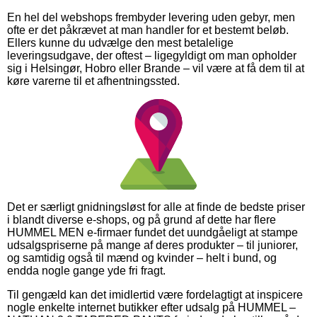
En hel del webshops frembyder levering uden gebyr, men
ofte er det påkrævet at man handler for et bestemt beløb.
Ellers kunne du udvælge den mest betalelige
leveringsudgave, der oftest – ligegyldigt om man opholder
sig i Helsingør, Hobro eller Brande – vil være at få dem til at
køre varerne til et afhentningssted.
Det er særligt gnidningsløst for alle at finde de bedste priser
i blandt diverse e-shops, og på grund af dette har flere
HUMMEL MEN e-firmaer fundet det uundgåeligt at stampe
udsalgspriserne på mange af deres produkter – til juniorer,
og samtidig også til mænd og kvinder – helt i bund, og
endda nogle gange yde fri fragt.
Til gengæld kan det imidlertid være fordelagtigt at inspicere
nogle enkelte internet butikker efter udsalg på HUMMEL –