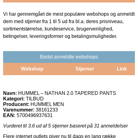
Vi har gennemgået de mest populære webshops og anmeldt
dem med stjerner fra 1 til 5 ud fra bl.a. deres prisniveau,
sortimentstørrelse, kundeservice, brugervenlighed,
betingelser, leveringsformer og betalingsmuligheder.
Bedst anmeldte webshops
Webshop
Stjerner
Link
Navn:
HUMMEL – NATHAN 2.0 TAPERED PANTS
Kategori:
TILBUD
Producent:
HUMMEL MEN
Varenummer:
38161233
EAN:
5700496937631
Vurderet til
3.6
ud af 5 stjerner baseret på
31
anmeldelser
Flere internet outlets giver nu til dags en lang række