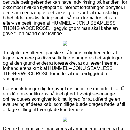
centrale betingelser der kan have indvirkning på handlen, for
eksempel hvilken byttepolitik internet forretningen benytter. I
den sammenhæng er det virkelig relevant, at man stadig
bibeholder ens kvitteringsmail, så man fremadrettet kan
eftervise bestillingen af HUMMEL – JONU SEAMLESS
THONG WOODROSE, ligegyldigt om man skal købe en
gave til en mand eller kvinde.
Trustpilot resulterer i ganske strålende muligheder for at
kigge nærmere på diverse tidligere brugeres betragtninger
og af den grund er det at foretrække, at du læser internet
forhandlerens kritik af HUMMEL – JONU SEAMLESS
THONG WOODROSE forud for at du færdiggør din
shopping.
Facebook bringer dig for øvrigt de facto fine metoder til at få
en idé om e-butikkens pålidelighed. I øvrigt ses mange
online outlets som giver folk mulighed for at udfærdige en
evaluering af deres køb, som tillige burde drages fordel af til
at tage stilling til hvor glade kunderne er.
Denne hjemmeside finansieres af annonceindtægter. Vi har