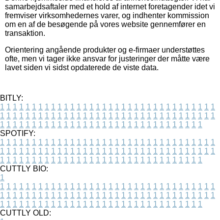
samarbejdsaftaler med et hold af internet foretagender idet vi
fremviser virksomhedernes varer, og indhenter kommission
om en af de besøgende på vores website gennemfører en
transaktion.
Orientering angående produkter og e-firmaer understøttes
ofte, men vi tager ikke ansvar for justeringer der måtte være
lavet siden vi sidst opdaterede de viste data.
BITLY:
1
1
1
1
1
1
1
1
1
1
1
1
1
1
1
1
1
1
1
1
1
1
1
1
1
1
1
1
1
1
1
1
1
1
1
1
1
1
1
1
1
1
1
1
1
1
1
1
1
1
1
1
1
1
1
1
1
1
1
1
1
1
1
1
1
1
1
1
1
1
1
1
1
1
1
1
1
1
1
1
1
1
1
1
1
1
1
1
1
1
1
1
1
1
1
1
1
1
1
1
SPOTIFY:
1
1
1
1
1
1
1
1
1
1
1
1
1
1
1
1
1
1
1
1
1
1
1
1
1
1
1
1
1
1
1
1
1
1
1
1
1
1
1
1
1
1
1
1
1
1
1
1
1
1
1
1
1
1
1
1
1
1
1
1
1
1
1
1
1
1
1
1
1
1
1
1
1
1
1
1
1
1
1
1
1
1
1
1
1
1
1
1
1
1
1
1
1
1
1
1
1
1
1
1
CUTTLY BIO:
1
1
1
1
1
1
1
1
1
1
1
1
1
1
1
1
1
1
1
1
1
1
1
1
1
1
1
1
1
1
1
1
1
1
1
1
1
1
1
1
1
1
1
1
1
1
1
1
1
1
1
1
1
1
1
1
1
1
1
1
1
1
1
1
1
1
1
1
1
1
1
1
1
1
1
1
1
1
1
1
1
1
1
1
1
1
1
1
1
1
1
1
1
1
1
1
1
1
1
1
1
CUTTLY OLD: