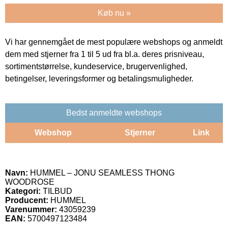
Køb nu »
Vi har gennemgået de mest populære webshops og anmeldt
dem med stjerner fra 1 til 5 ud fra bl.a. deres prisniveau,
sortimentstørrelse, kundeservice, brugervenlighed,
betingelser, leveringsformer og betalingsmuligheder.
Bedst anmeldte webshops
Webshop
Stjerner
Link
Navn:
HUMMEL – JONU SEAMLESS THONG
WOODROSE
Kategori:
TILBUD
Producent:
HUMMEL
Varenummer:
43059239
EAN:
5700497123484