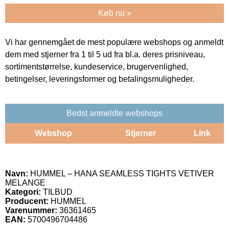
Køb nu »
Vi har gennemgået de mest populære webshops og anmeldt
dem med stjerner fra 1 til 5 ud fra bl.a. deres prisniveau,
sortimentstørrelse, kundeservice, brugervenlighed,
betingelser, leveringsformer og betalingsmuligheder.
Bedst anmeldte webshops
Webshop
Stjerner
Link
Navn:
HUMMEL – HANA SEAMLESS TIGHTS VETIVER
MELANGE
Kategori:
TILBUD
Producent:
HUMMEL
Varenummer:
36361465
EAN:
5700496704486