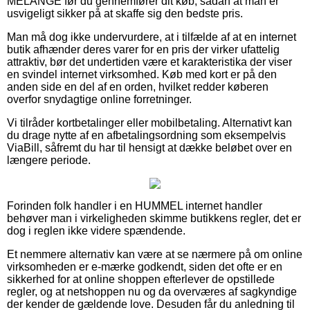
MELANGE før du gennemfører dit køb, sådan at man er
usvigeligt sikker på at skaffe sig den bedste pris.
Man må dog ikke undervurdere, at i tilfælde af at en internet
butik afhænder deres varer for en pris der virker ufattelig
attraktiv, bør det undertiden være et karakteristika der viser
en svindel internet virksomhed. Køb med kort er på den
anden side en del af en orden, hvilket redder køberen
overfor snydagtige online forretninger.
Vi tilråder kortbetalinger eller mobilbetaling. Alternativt kan
du drage nytte af en afbetalingsordning som eksempelvis
ViaBill, såfremt du har til hensigt at dække beløbet over en
længere periode.
Forinden folk handler i en HUMMEL internet handler
behøver man i virkeligheden skimme butikkens regler, det er
dog i reglen ikke videre spændende.
Et nemmere alternativ kan være at se nærmere på om online
virksomheden er e-mærke godkendt, siden det ofte er en
sikkerhed for at online shoppen efterlever de opstillede
regler, og at netshoppen nu og da overværes af sagkyndige
der kender de gældende love. Desuden får du anledning til