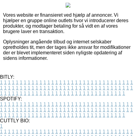
Vores website er finansieret ved hjælp af annoncer. Vi
hjælper en gruppe online outlets hvor vi introducerer deres
produkter, og modtager betaling for så vidt en af vores
brugere laver en transaktion.
Oplysninger angående tilbud og internet selskaber
opretholdes tit, men der tages ikke ansvar for modifikationer
der er blevet implementeret siden nyligste opdatering af
sidens informationer.
BITLY:
1
1
1
1
1
1
1
1
1
1
1
1
1
1
1
1
1
1
1
1
1
1
1
1
1
1
1
1
1
1
1
1
1
1
1
1
1
1
1
1
1
1
1
1
1
1
1
1
1
1
1
1
1
1
1
1
1
1
1
1
1
1
1
1
1
1
1
1
1
1
1
1
1
1
1
1
1
1
1
1
1
1
1
1
1
1
1
1
1
1
1
1
1
1
1
1
1
1
1
1
SPOTIFY:
1
1
1
1
1
1
1
1
1
1
1
1
1
1
1
1
1
1
1
1
1
1
1
1
1
1
1
1
1
1
1
1
1
1
1
1
1
1
1
1
1
1
1
1
1
1
1
1
1
1
1
1
1
1
1
1
1
1
1
1
1
1
1
1
1
1
1
1
1
1
1
1
1
1
1
1
1
1
1
1
1
1
1
1
1
1
1
1
1
1
1
1
1
1
1
1
1
1
1
1
CUTTLY BIO:
1
1
1
1
1
1
1
1
1
1
1
1
1
1
1
1
1
1
1
1
1
1
1
1
1
1
1
1
1
1
1
1
1
1
1