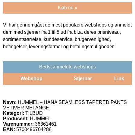
Køb nu »
Vi har gennemgået de mest populære webshops og anmeldt
dem med stjerner fra 1 til 5 ud fra bl.a. deres prisniveau,
sortimentstørrelse, kundeservice, brugervenlighed,
betingelser, leveringsformer og betalingsmuligheder.
Bedst anmeldte webshops
Webshop
Stjerner
Link
Navn:
HUMMEL – HANA SEAMLESS TAPERED PANTS
VETIVER MELANGE
Kategori:
TILBUD
Producent:
HUMMEL
Varenummer:
36361461
EAN:
5700496704288