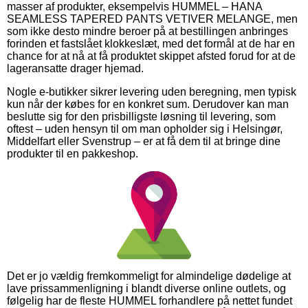
masser af produkter, eksempelvis HUMMEL – HANA
SEAMLESS TAPERED PANTS VETIVER MELANGE, men
som ikke desto mindre beroer på at bestillingen anbringes
forinden et fastslået klokkeslæt, med det formål at de har en
chance for at nå at få produktet skippet afsted forud for at de
lageransatte drager hjemad.
Nogle e-butikker sikrer levering uden beregning, men typisk
kun når der købes for en konkret sum. Derudover kan man
beslutte sig for den prisbilligste løsning til levering, som
oftest – uden hensyn til om man opholder sig i Helsingør,
Middelfart eller Svenstrup – er at få dem til at bringe dine
produkter til en pakkeshop.
Det er jo vældig fremkommeligt for almindelige dødelige at
lave prissammenligning i blandt diverse online outlets, og
følgelig har de fleste HUMMEL forhandlere på nettet fundet