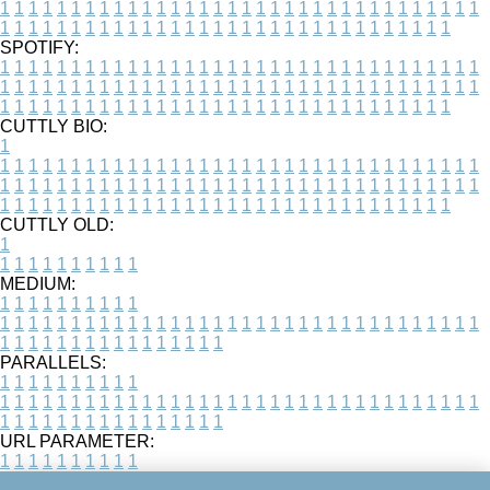
1
1
1
1
1
1
1
1
1
1
1
1
1
1
1
1
1
1
1
1
1
1
1
1
1
1
1
1
1
1
1
1
1
1
1
1
1
1
1
1
1
1
1
1
1
1
1
1
1
1
1
1
1
1
1
1
1
1
1
1
1
1
1
1
1
1
SPOTIFY:
1
1
1
1
1
1
1
1
1
1
1
1
1
1
1
1
1
1
1
1
1
1
1
1
1
1
1
1
1
1
1
1
1
1
1
1
1
1
1
1
1
1
1
1
1
1
1
1
1
1
1
1
1
1
1
1
1
1
1
1
1
1
1
1
1
1
1
1
1
1
1
1
1
1
1
1
1
1
1
1
1
1
1
1
1
1
1
1
1
1
1
1
1
1
1
1
1
1
1
1
CUTTLY BIO:
1
1
1
1
1
1
1
1
1
1
1
1
1
1
1
1
1
1
1
1
1
1
1
1
1
1
1
1
1
1
1
1
1
1
1
1
1
1
1
1
1
1
1
1
1
1
1
1
1
1
1
1
1
1
1
1
1
1
1
1
1
1
1
1
1
1
1
1
1
1
1
1
1
1
1
1
1
1
1
1
1
1
1
1
1
1
1
1
1
1
1
1
1
1
1
1
1
1
1
1
1
CUTTLY OLD:
1
1
1
1
1
1
1
1
1
1
1
MEDIUM:
1
1
1
1
1
1
1
1
1
1
1
1
1
1
1
1
1
1
1
1
1
1
1
1
1
1
1
1
1
1
1
1
1
1
1
1
1
1
1
1
1
1
1
1
1
1
1
1
1
1
1
1
1
1
1
1
1
1
1
1
PARALLELS:
1
1
1
1
1
1
1
1
1
1
1
1
1
1
1
1
1
1
1
1
1
1
1
1
1
1
1
1
1
1
1
1
1
1
1
1
1
1
1
1
1
1
1
1
1
1
1
1
1
1
1
1
1
1
1
1
1
1
1
1
URL PARAMETER:
1
1
1
1
1
1
1
1
1
1