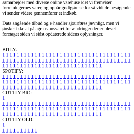
samarbejder med diverse online varehuse idet vi fremviser
forretningernes varer, og opnår godtgørelse for så vidt de besøgende
vi sender videre gennemfører et indkøb.
Data angående tilbud og e-handler ajourføres jævnligt, men vi
ønsker ikke at påtage os ansvaret for ændringer der er blevet
foretaget siden vi sidst opdaterede sidens oplysninger.
BITLY:
1
1
1
1
1
1
1
1
1
1
1
1
1
1
1
1
1
1
1
1
1
1
1
1
1
1
1
1
1
1
1
1
1
1
1
1
1
1
1
1
1
1
1
1
1
1
1
1
1
1
1
1
1
1
1
1
1
1
1
1
1
1
1
1
1
1
1
1
1
1
1
1
1
1
1
1
1
1
1
1
1
1
1
1
1
1
1
1
1
1
1
1
1
1
1
1
1
1
1
1
SPOTIFY:
1
1
1
1
1
1
1
1
1
1
1
1
1
1
1
1
1
1
1
1
1
1
1
1
1
1
1
1
1
1
1
1
1
1
1
1
1
1
1
1
1
1
1
1
1
1
1
1
1
1
1
1
1
1
1
1
1
1
1
1
1
1
1
1
1
1
1
1
1
1
1
1
1
1
1
1
1
1
1
1
1
1
1
1
1
1
1
1
1
1
1
1
1
1
1
1
1
1
1
1
CUTTLY BIO:
1
1
1
1
1
1
1
1
1
1
1
1
1
1
1
1
1
1
1
1
1
1
1
1
1
1
1
1
1
1
1
1
1
1
1
1
1
1
1
1
1
1
1
1
1
1
1
1
1
1
1
1
1
1
1
1
1
1
1
1
1
1
1
1
1
1
1
1
1
1
1
1
1
1
1
1
1
1
1
1
1
1
1
1
1
1
1
1
1
1
1
1
1
1
1
1
1
1
1
1
1
CUTTLY OLD:
1
1
1
1
1
1
1
1
1
1
1