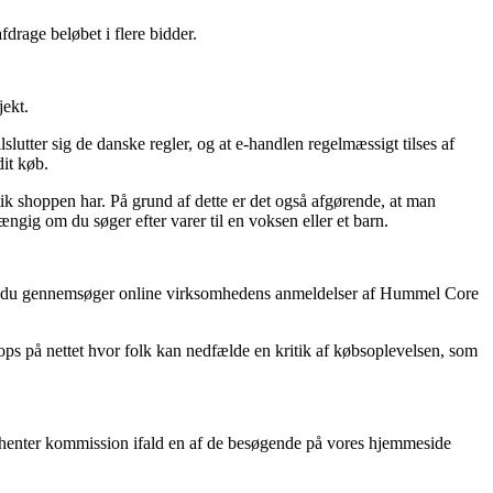
fdrage beløbet i flere bidder.
jekt.
lutter sig de danske regler, og at e-handlen regelmæssigt tilses af
dit køb.
ik shoppen har. På grund af dette er det også afgørende, at man
gig om du søger efter varer til en voksen eller et barn.
t, at du gennemsøger online virksomhedens anmeldelser af Hummel Core
ps på nettet hvor folk kan nedfælde en kritik af købsoplevelsen, som
dhenter kommission ifald en af de besøgende på vores hjemmeside