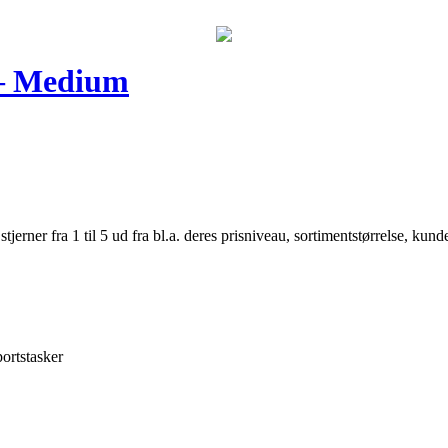
 – Medium
er fra 1 til 5 ud fra bl.a. deres prisniveau, sortimentstørrelse, kunde
ortstasker