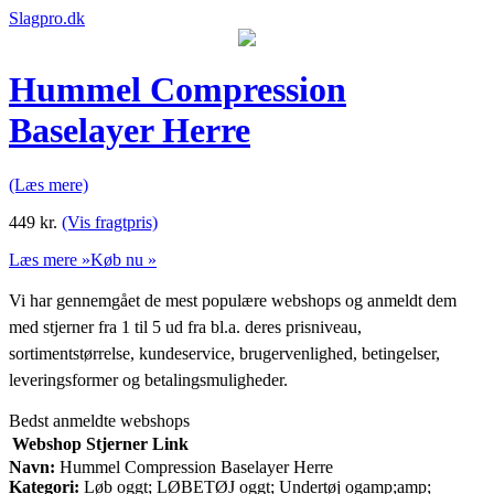
Slagpro.dk
Hummel Compression
Baselayer Herre
(Læs mere)
449
kr.
(Vis fragtpris)
Læs mere »
Køb nu »
Vi har gennemgået de mest populære webshops og anmeldt dem
med stjerner fra 1 til 5 ud fra bl.a. deres prisniveau,
sortimentstørrelse, kundeservice, brugervenlighed, betingelser,
leveringsformer og betalingsmuligheder.
Bedst anmeldte webshops
Webshop
Stjerner
Link
Navn:
Hummel Compression Baselayer Herre
Kategori:
Løb oggt; LØBETØJ oggt; Undertøj ogamp;amp;