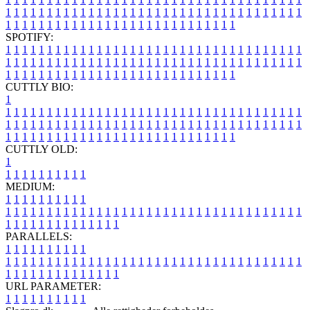
1
1
1
1
1
1
1
1
1
1
1
1
1
1
1
1
1
1
1
1
1
1
1
1
1
1
1
1
1
1
1
1
1
1
1
1
1
1
1
1
1
1
1
1
1
1
1
1
1
1
1
1
1
1
1
1
1
1
1
1
1
1
1
1
SPOTIFY:
1
1
1
1
1
1
1
1
1
1
1
1
1
1
1
1
1
1
1
1
1
1
1
1
1
1
1
1
1
1
1
1
1
1
1
1
1
1
1
1
1
1
1
1
1
1
1
1
1
1
1
1
1
1
1
1
1
1
1
1
1
1
1
1
1
1
1
1
1
1
1
1
1
1
1
1
1
1
1
1
1
1
1
1
1
1
1
1
1
1
1
1
1
1
1
1
1
1
1
1
CUTTLY BIO:
1
1
1
1
1
1
1
1
1
1
1
1
1
1
1
1
1
1
1
1
1
1
1
1
1
1
1
1
1
1
1
1
1
1
1
1
1
1
1
1
1
1
1
1
1
1
1
1
1
1
1
1
1
1
1
1
1
1
1
1
1
1
1
1
1
1
1
1
1
1
1
1
1
1
1
1
1
1
1
1
1
1
1
1
1
1
1
1
1
1
1
1
1
1
1
1
1
1
1
1
1
CUTTLY OLD:
1
1
1
1
1
1
1
1
1
1
1
MEDIUM:
1
1
1
1
1
1
1
1
1
1
1
1
1
1
1
1
1
1
1
1
1
1
1
1
1
1
1
1
1
1
1
1
1
1
1
1
1
1
1
1
1
1
1
1
1
1
1
1
1
1
1
1
1
1
1
1
1
1
1
1
PARALLELS:
1
1
1
1
1
1
1
1
1
1
1
1
1
1
1
1
1
1
1
1
1
1
1
1
1
1
1
1
1
1
1
1
1
1
1
1
1
1
1
1
1
1
1
1
1
1
1
1
1
1
1
1
1
1
1
1
1
1
1
1
URL PARAMETER:
1
1
1
1
1
1
1
1
1
1