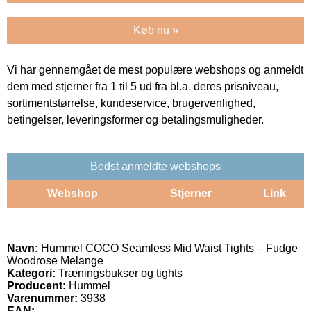
Køb nu »
Vi har gennemgået de mest populære webshops og anmeldt
dem med stjerner fra 1 til 5 ud fra bl.a. deres prisniveau,
sortimentstørrelse, kundeservice, brugervenlighed,
betingelser, leveringsformer og betalingsmuligheder.
Bedst anmeldte webshops
Webshop
Stjerner
Link
Navn:
Hummel COCO Seamless Mid Waist Tights – Fudge
Woodrose Melange
Kategori:
Træningsbukser og tights
Producent:
Hummel
Varenummer:
3938
EAN: