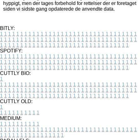
hyppigt, men der tages forbehold for rettelser der er foretaget
siden vi sidste gang opdaterede de anvendte data.
BITLY:
1
1
1
1
1
1
1
1
1
1
1
1
1
1
1
1
1
1
1
1
1
1
1
1
1
1
1
1
1
1
1
1
1
1
1
1
1
1
1
1
1
1
1
1
1
1
1
1
1
1
1
1
1
1
1
1
1
1
1
1
1
1
1
1
1
1
1
1
1
1
1
1
1
1
1
1
1
1
1
1
1
1
1
1
1
1
1
1
1
1
1
1
1
1
1
1
1
1
1
1
SPOTIFY:
1
1
1
1
1
1
1
1
1
1
1
1
1
1
1
1
1
1
1
1
1
1
1
1
1
1
1
1
1
1
1
1
1
1
1
1
1
1
1
1
1
1
1
1
1
1
1
1
1
1
1
1
1
1
1
1
1
1
1
1
1
1
1
1
1
1
1
1
1
1
1
1
1
1
1
1
1
1
1
1
1
1
1
1
1
1
1
1
1
1
1
1
1
1
1
1
1
1
1
1
CUTTLY BIO:
1
1
1
1
1
1
1
1
1
1
1
1
1
1
1
1
1
1
1
1
1
1
1
1
1
1
1
1
1
1
1
1
1
1
1
1
1
1
1
1
1
1
1
1
1
1
1
1
1
1
1
1
1
1
1
1
1
1
1
1
1
1
1
1
1
1
1
1
1
1
1
1
1
1
1
1
1
1
1
1
1
1
1
1
1
1
1
1
1
1
1
1
1
1
1
1
1
1
1
1
1
CUTTLY OLD:
1
1
1
1
1
1
1
1
1
1
1
MEDIUM:
1
1
1
1
1
1
1
1
1
1
1
1
1
1
1
1
1
1
1
1
1
1
1
1
1
1
1
1
1
1
1
1
1
1
1
1
1
1
1
1
1
1
1
1
1
1
1
1
1
1
1
1
1
1
1
1
1
1
1
1