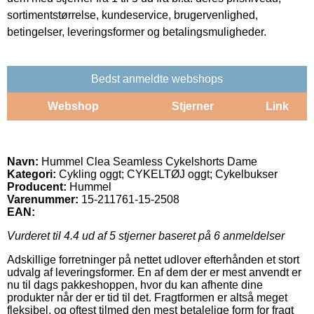
sortimentstørrelse, kundeservice, brugervenlighed,
betingelser, leveringsformer og betalingsmuligheder.
Bedst anmeldte webshops
Webshop
Stjerner
Link
Navn:
Hummel Clea Seamless Cykelshorts Dame
Kategori:
Cykling oggt; CYKELTØJ oggt; Cykelbukser
Producent:
Hummel
Varenummer:
15-211761-15-2508
EAN:
Vurderet til
4.4
ud af 5 stjerner baseret på
6
anmeldelser
Adskillige forretninger på nettet udlover efterhånden et stort
udvalg af leveringsformer. En af dem der er mest anvendt er
nu til dags pakkeshoppen, hvor du kan afhente dine
produkter når der er tid til det. Fragtformen er altså meget
fleksibel, og oftest tilmed den mest betalelige form for fragt