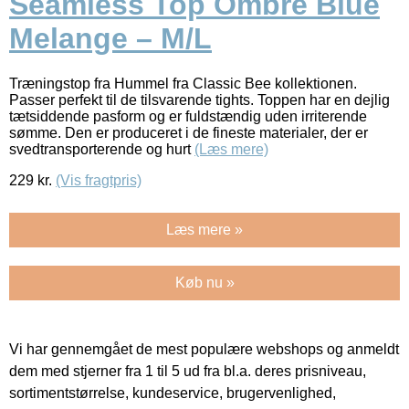
Seamless Top Ombre Blue
Melange – M/L
Træningstop fra Hummel fra Classic Bee kollektionen.
Passer perfekt til de tilsvarende tights. Toppen har en dejlig
tætsiddende pasform og er fuldstændig uden irriterende
sømme. Den er produceret i de fineste materialer, der er
svedtransporterende og hurt
(Læs mere)
229
kr.
(Vis fragtpris)
Læs mere »
Køb nu »
Vi har gennemgået de mest populære webshops og anmeldt
dem med stjerner fra 1 til 5 ud fra bl.a. deres prisniveau,
sortimentstørrelse, kundeservice, brugervenlighed,