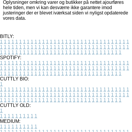
Oplysninger omkring varer og butikker på nettet ajourføres
hele tiden, men vi kan desværre ikke garantere imod
justeringer der er blevet iværksat siden vi nyligst opdaterede
vores data.
BITLY:
1
1
1
1
1
1
1
1
1
1
1
1
1
1
1
1
1
1
1
1
1
1
1
1
1
1
1
1
1
1
1
1
1
1
1
1
1
1
1
1
1
1
1
1
1
1
1
1
1
1
1
1
1
1
1
1
1
1
1
1
1
1
1
1
1
1
1
1
1
1
1
1
1
1
1
1
1
1
1
1
1
1
1
1
1
1
1
1
1
1
1
1
1
1
1
1
1
1
1
1
SPOTIFY:
1
1
1
1
1
1
1
1
1
1
1
1
1
1
1
1
1
1
1
1
1
1
1
1
1
1
1
1
1
1
1
1
1
1
1
1
1
1
1
1
1
1
1
1
1
1
1
1
1
1
1
1
1
1
1
1
1
1
1
1
1
1
1
1
1
1
1
1
1
1
1
1
1
1
1
1
1
1
1
1
1
1
1
1
1
1
1
1
1
1
1
1
1
1
1
1
1
1
1
1
CUTTLY BIO:
1
1
1
1
1
1
1
1
1
1
1
1
1
1
1
1
1
1
1
1
1
1
1
1
1
1
1
1
1
1
1
1
1
1
1
1
1
1
1
1
1
1
1
1
1
1
1
1
1
1
1
1
1
1
1
1
1
1
1
1
1
1
1
1
1
1
1
1
1
1
1
1
1
1
1
1
1
1
1
1
1
1
1
1
1
1
1
1
1
1
1
1
1
1
1
1
1
1
1
1
1
CUTTLY OLD:
1
1
1
1
1
1
1
1
1
1
1
MEDIUM:
1
1
1
1
1
1
1
1
1
1
1
1
1
1
1
1
1
1
1
1
1
1
1
1
1
1
1
1
1
1
1
1
1
1
1
1
1
1
1
1
1
1
1
1