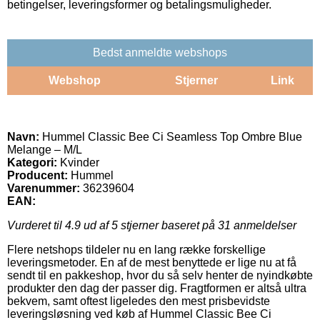
betingelser, leveringsformer og betalingsmuligheder.
Bedst anmeldte webshops
Webshop
Stjerner
Link
Navn:
Hummel Classic Bee Ci Seamless Top Ombre Blue
Melange – M/L
Kategori:
Kvinder
Producent:
Hummel
Varenummer:
36239604
EAN:
Vurderet til
4.9
ud af 5 stjerner baseret på
31
anmeldelser
Flere netshops tildeler nu en lang række forskellige
leveringsmetoder. En af de mest benyttede er lige nu at få
sendt til en pakkeshop, hvor du så selv henter de nyindkøbte
produkter den dag der passer dig. Fragtformen er altså ultra
bekvem, samt oftest ligeledes den mest prisbevidste
leveringsløsning ved køb af Hummel Classic Bee Ci