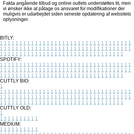
Fakta angående tilbud og online outlets understøttes tit, men
vi ønsker ikke at påtage os ansvaret for modifikationer der
muligvis er udarbejdet siden seneste opdatering af websitets
oplysninger.
BITLY:
1
1
1
1
1
1
1
1
1
1
1
1
1
1
1
1
1
1
1
1
1
1
1
1
1
1
1
1
1
1
1
1
1
1
1
1
1
1
1
1
1
1
1
1
1
1
1
1
1
1
1
1
1
1
1
1
1
1
1
1
1
1
1
1
1
1
1
1
1
1
1
1
1
1
1
1
1
1
1
1
1
1
1
1
1
1
1
1
1
1
1
1
1
1
1
1
1
1
1
1
SPOTIFY:
1
1
1
1
1
1
1
1
1
1
1
1
1
1
1
1
1
1
1
1
1
1
1
1
1
1
1
1
1
1
1
1
1
1
1
1
1
1
1
1
1
1
1
1
1
1
1
1
1
1
1
1
1
1
1
1
1
1
1
1
1
1
1
1
1
1
1
1
1
1
1
1
1
1
1
1
1
1
1
1
1
1
1
1
1
1
1
1
1
1
1
1
1
1
1
1
1
1
1
1
CUTTLY BIO:
1
1
1
1
1
1
1
1
1
1
1
1
1
1
1
1
1
1
1
1
1
1
1
1
1
1
1
1
1
1
1
1
1
1
1
1
1
1
1
1
1
1
1
1
1
1
1
1
1
1
1
1
1
1
1
1
1
1
1
1
1
1
1
1
1
1
1
1
1
1
1
1
1
1
1
1
1
1
1
1
1
1
1
1
1
1
1
1
1
1
1
1
1
1
1
1
1
1
1
1
1
CUTTLY OLD:
1
1
1
1
1
1
1
1
1
1
1
MEDIUM:
1
1
1
1
1
1
1
1
1
1