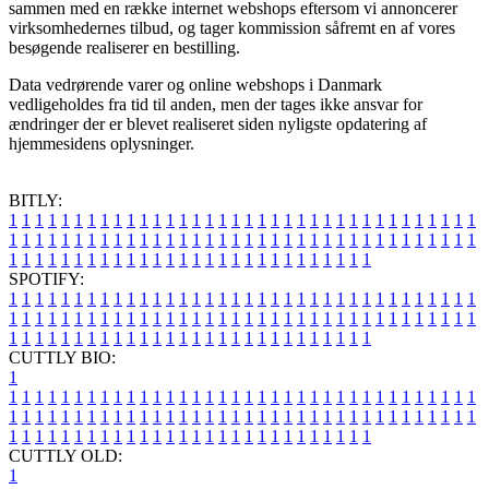
sammen med en række internet webshops eftersom vi annoncerer
virksomhedernes tilbud, og tager kommission såfremt en af vores
besøgende realiserer en bestilling.
Data vedrørende varer og online webshops i Danmark
vedligeholdes fra tid til anden, men der tages ikke ansvar for
ændringer der er blevet realiseret siden nyligste opdatering af
hjemmesidens oplysninger.
BITLY:
1
1
1
1
1
1
1
1
1
1
1
1
1
1
1
1
1
1
1
1
1
1
1
1
1
1
1
1
1
1
1
1
1
1
1
1
1
1
1
1
1
1
1
1
1
1
1
1
1
1
1
1
1
1
1
1
1
1
1
1
1
1
1
1
1
1
1
1
1
1
1
1
1
1
1
1
1
1
1
1
1
1
1
1
1
1
1
1
1
1
1
1
1
1
1
1
1
1
1
1
SPOTIFY:
1
1
1
1
1
1
1
1
1
1
1
1
1
1
1
1
1
1
1
1
1
1
1
1
1
1
1
1
1
1
1
1
1
1
1
1
1
1
1
1
1
1
1
1
1
1
1
1
1
1
1
1
1
1
1
1
1
1
1
1
1
1
1
1
1
1
1
1
1
1
1
1
1
1
1
1
1
1
1
1
1
1
1
1
1
1
1
1
1
1
1
1
1
1
1
1
1
1
1
1
CUTTLY BIO:
1
1
1
1
1
1
1
1
1
1
1
1
1
1
1
1
1
1
1
1
1
1
1
1
1
1
1
1
1
1
1
1
1
1
1
1
1
1
1
1
1
1
1
1
1
1
1
1
1
1
1
1
1
1
1
1
1
1
1
1
1
1
1
1
1
1
1
1
1
1
1
1
1
1
1
1
1
1
1
1
1
1
1
1
1
1
1
1
1
1
1
1
1
1
1
1
1
1
1
1
1
CUTTLY OLD:
1