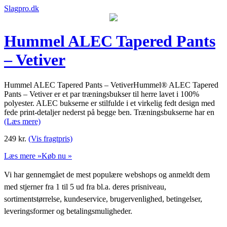
Slagpro.dk
Hummel ALEC Tapered Pants
– Vetiver
Hummel ALEC Tapered Pants – VetiverHummel® ALEC Tapered
Pants – Vetiver er et par træningsbukser til herre lavet i 100%
polyester. ALEC bukserne er stilfulde i et virkelig fedt design med
fede print-detaljer nederst på begge ben. Træningsbukserne har en
(Læs mere)
249
kr.
(Vis fragtpris)
Læs mere »
Køb nu »
Vi har gennemgået de mest populære webshops og anmeldt dem
med stjerner fra 1 til 5 ud fra bl.a. deres prisniveau,
sortimentstørrelse, kundeservice, brugervenlighed, betingelser,
leveringsformer og betalingsmuligheder.