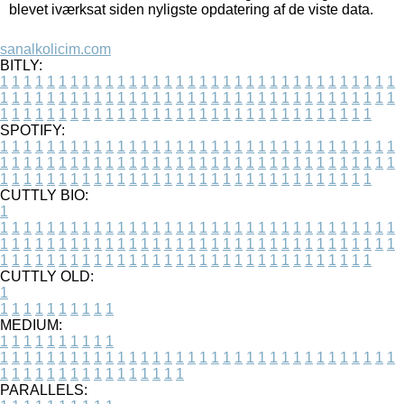
blevet iværksat siden nyligste opdatering af de viste data.
sanalkolicim.com
BITLY:
1
1
1
1
1
1
1
1
1
1
1
1
1
1
1
1
1
1
1
1
1
1
1
1
1
1
1
1
1
1
1
1
1
1
1
1
1
1
1
1
1
1
1
1
1
1
1
1
1
1
1
1
1
1
1
1
1
1
1
1
1
1
1
1
1
1
1
1
1
1
1
1
1
1
1
1
1
1
1
1
1
1
1
1
1
1
1
1
1
1
1
1
1
1
1
1
1
1
1
1
SPOTIFY:
1
1
1
1
1
1
1
1
1
1
1
1
1
1
1
1
1
1
1
1
1
1
1
1
1
1
1
1
1
1
1
1
1
1
1
1
1
1
1
1
1
1
1
1
1
1
1
1
1
1
1
1
1
1
1
1
1
1
1
1
1
1
1
1
1
1
1
1
1
1
1
1
1
1
1
1
1
1
1
1
1
1
1
1
1
1
1
1
1
1
1
1
1
1
1
1
1
1
1
1
CUTTLY BIO:
1
1
1
1
1
1
1
1
1
1
1
1
1
1
1
1
1
1
1
1
1
1
1
1
1
1
1
1
1
1
1
1
1
1
1
1
1
1
1
1
1
1
1
1
1
1
1
1
1
1
1
1
1
1
1
1
1
1
1
1
1
1
1
1
1
1
1
1
1
1
1
1
1
1
1
1
1
1
1
1
1
1
1
1
1
1
1
1
1
1
1
1
1
1
1
1
1
1
1
1
1
CUTTLY OLD:
1
1
1
1
1
1
1
1
1
1
1
MEDIUM:
1
1
1
1
1
1
1
1
1
1
1
1
1
1
1
1
1
1
1
1
1
1
1
1
1
1
1
1
1
1
1
1
1
1
1
1
1
1
1
1
1
1
1
1
1
1
1
1
1
1
1
1
1
1
1
1
1
1
1
1
PARALLELS: