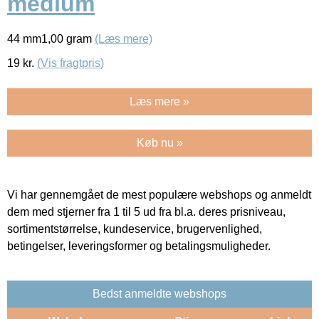
medium
44 mm1,00 gram
(Læs mere)
19
kr.
(Vis fragtpris)
Læs mere »
Køb nu »
Vi har gennemgået de mest populære webshops og anmeldt
dem med stjerner fra 1 til 5 ud fra bl.a. deres prisniveau,
sortimentstørrelse, kundeservice, brugervenlighed,
betingelser, leveringsformer og betalingsmuligheder.
Bedst anmeldte webshops