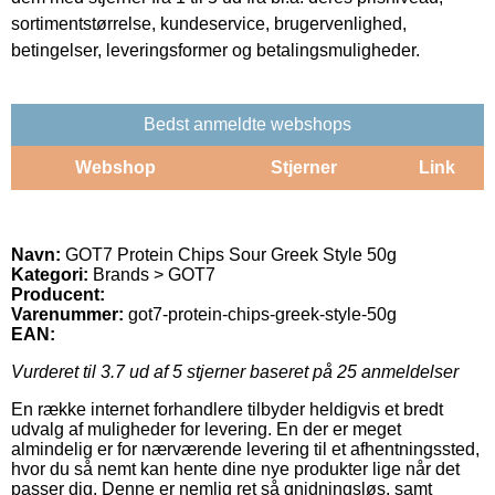
sortimentstørrelse, kundeservice, brugervenlighed,
betingelser, leveringsformer og betalingsmuligheder.
Bedst anmeldte webshops
Webshop
Stjerner
Link
Navn:
GOT7 Protein Chips Sour Greek Style 50g
Kategori:
Brands > GOT7
Producent:
Varenummer:
got7-protein-chips-greek-style-50g
EAN:
Vurderet til
3.7
ud af 5 stjerner baseret på
25
anmeldelser
En række internet forhandlere tilbyder heldigvis et bredt
udvalg af muligheder for levering. En der er meget
almindelig er for nærværende levering til et afhentningssted,
hvor du så nemt kan hente dine nye produkter lige når det
passer dig. Denne er nemlig ret så gnidningsløs, samt