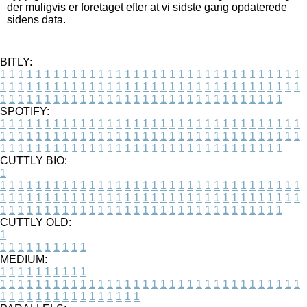
der muligvis er foretaget efter at vi sidste gang opdaterede
sidens data.
BITLY:
1
1
1
1
1
1
1
1
1
1
1
1
1
1
1
1
1
1
1
1
1
1
1
1
1
1
1
1
1
1
1
1
1
1
1
1
1
1
1
1
1
1
1
1
1
1
1
1
1
1
1
1
1
1
1
1
1
1
1
1
1
1
1
1
1
1
1
1
1
1
1
1
1
1
1
1
1
1
1
1
1
1
1
1
1
1
1
1
1
1
1
1
1
1
1
1
1
1
1
1
SPOTIFY:
1
1
1
1
1
1
1
1
1
1
1
1
1
1
1
1
1
1
1
1
1
1
1
1
1
1
1
1
1
1
1
1
1
1
1
1
1
1
1
1
1
1
1
1
1
1
1
1
1
1
1
1
1
1
1
1
1
1
1
1
1
1
1
1
1
1
1
1
1
1
1
1
1
1
1
1
1
1
1
1
1
1
1
1
1
1
1
1
1
1
1
1
1
1
1
1
1
1
1
1
CUTTLY BIO:
1
1
1
1
1
1
1
1
1
1
1
1
1
1
1
1
1
1
1
1
1
1
1
1
1
1
1
1
1
1
1
1
1
1
1
1
1
1
1
1
1
1
1
1
1
1
1
1
1
1
1
1
1
1
1
1
1
1
1
1
1
1
1
1
1
1
1
1
1
1
1
1
1
1
1
1
1
1
1
1
1
1
1
1
1
1
1
1
1
1
1
1
1
1
1
1
1
1
1
1
1
CUTTLY OLD:
1
1
1
1
1
1
1
1
1
1
1
MEDIUM:
1
1
1
1
1
1
1
1
1
1
1
1
1
1
1
1
1
1
1
1
1
1
1
1
1
1
1
1
1
1
1
1
1
1
1
1
1
1
1
1
1
1
1
1
1
1
1
1
1
1
1
1
1
1
1
1
1
1
1
1