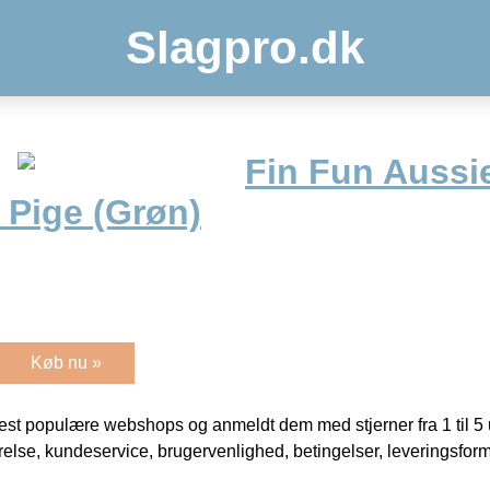
Slagpro.dk
Fin Fun Aussi
– Pige (Grøn)
Køb nu »
t populære webshops og anmeldt dem med stjerner fra 1 til 5 ud
rrelse, kundeservice, brugervenlighed, betingelser, leveringsfor