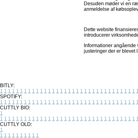
Desuden møder vi en ræ
anmeldelse af købsopleve
Dette website finansiere
introducerer virksomhede
Informationer angående va
justeringer der er blevet
BITLY:
1
1
1
1
1
1
1
1
1
1
1
1
1
1
1
1
1
1
1
1
1
1
1
1
1
1
1
1
1
1
1
1
1
1
SPOTIFY:
1
1
1
1
1
1
1
1
1
1
1
1
1
1
1
1
1
1
1
1
1
1
1
1
1
1
1
1
1
1
1
1
1
1
CUTTLY BIO:
1
1
1
1
1
1
1
1
1
1
1
1
1
1
1
1
1
1
1
1
1
1
1
1
1
1
1
1
1
1
1
1
1
1
1
CUTTLY OLD:
1
1
1
1
1
1
1
1
1
1
1