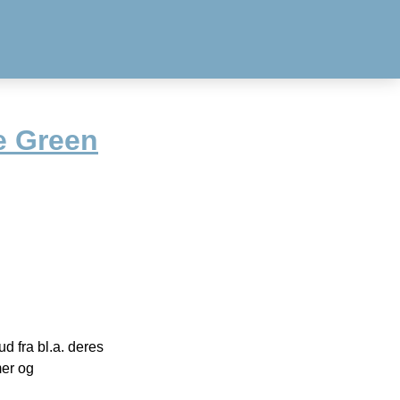
e Green
 fra bl.a. deres
mer og