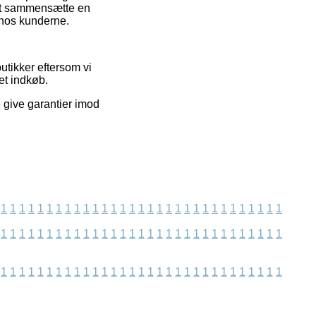
at sammensætte en
 hos kunderne.
utikker eftersom vi
et indkøb.
e give garantier imod
1
1
1
1
1
1
1
1
1
1
1
1
1
1
1
1
1
1
1
1
1
1
1
1
1
1
1
1
1
1
1
1
1
1
1
1
1
1
1
1
1
1
1
1
1
1
1
1
1
1
1
1
1
1
1
1
1
1
1
1
1
1
1
1
1
1
1
1
1
1
1
1
1
1
1
1
1
1
1
1
1
1
1
1
1
1
1
1
1
1
1
1
1