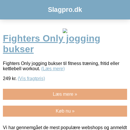
Slagpro.dk
Fighters Only jogging
bukser
Fighters Only jogging bukser til fitness træning, fritid eller
kettlebell workout.
(Læs mere)
249
kr.
(Vis fragtpris)
Læs mere »
Køb nu »
Vi har gennemgået de mest populære webshops og anmeldt