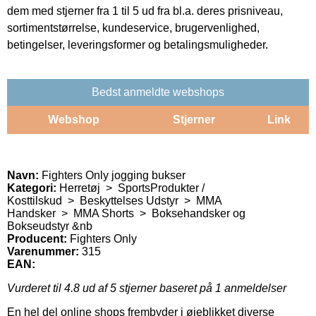
dem med stjerner fra 1 til 5 ud fra bl.a. deres prisniveau,
sortimentstørrelse, kundeservice, brugervenlighed,
betingelser, leveringsformer og betalingsmuligheder.
Bedst anmeldte webshops
Webshop
Stjerner
Link
Navn:
Fighters Only jogging bukser
Kategori:
Herretøj > SportsProdukter /
Kosttilskud > Beskyttelses Udstyr > MMA
Handsker > MMA Shorts > Boksehandsker og
Bokseudstyr &nb
Producent:
Fighters Only
Varenummer:
315
EAN:
Vurderet til
4.8
ud af 5 stjerner baseret på
1
anmeldelser
En hel del online shops frembyder i øjeblikket diverse