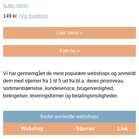
(Læs mere)
149
kr.
(Vis fragtpris)
Læs mere »
Køb nu »
Vi har gennemgået de mest populære webshops og anmeldt
dem med stjerner fra 1 til 5 ud fra bl.a. deres prisniveau,
sortimentstørrelse, kundeservice, brugervenlighed,
betingelser, leveringsformer og betalingsmuligheder.
Bedst anmeldte webshops
Webshop
Stjerner
Link