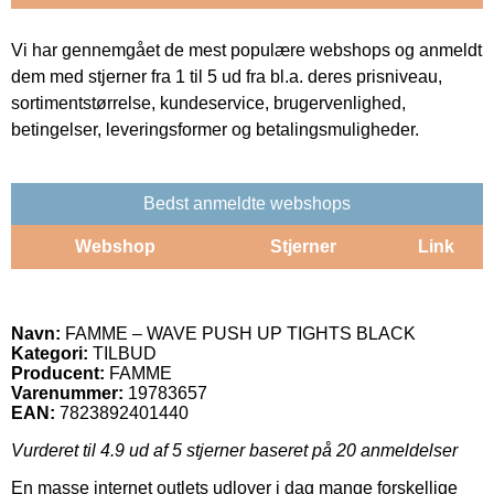
Vi har gennemgået de mest populære webshops og anmeldt
dem med stjerner fra 1 til 5 ud fra bl.a. deres prisniveau,
sortimentstørrelse, kundeservice, brugervenlighed,
betingelser, leveringsformer og betalingsmuligheder.
Bedst anmeldte webshops
Webshop
Stjerner
Link
Navn:
FAMME – WAVE PUSH UP TIGHTS BLACK
Kategori:
TILBUD
Producent:
FAMME
Varenummer:
19783657
EAN:
7823892401440
Vurderet til
4.9
ud af 5 stjerner baseret på
20
anmeldelser
En masse internet outlets udlover i dag mange forskellige