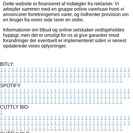
Dette website er finansieret af indtægter fra reklamer. Vi
arbejder sammen med en gruppe online varehuse hvori vi
annoncerer forretningernes varer, og indhenter provision om
en bruger fra vores side laver en ordre.
Informationer om tilbud og online selskaber vedligeholdes
hyppigt, men det er umuligt for os at give garantier imod
forandringer der eventuelt er implementeret siden vi senest
opdaterede vores oplysninger.
BITLY:
1
1
1
1
1
1
1
1
1
1
1
1
1
1
1
1
1
1
1
1
1
1
1
1
1
1
1
1
1
1
1
1
1
1
1
1
1
1
1
1
1
1
1
1
1
1
1
1
1
1
1
1
1
1
1
1
1
1
1
1
1
1
1
1
1
1
1
1
1
1
1
1
1
1
1
1
1
1
1
1
1
1
1
1
1
1
1
1
1
1
1
1
1
1
1
1
1
1
1
1
SPOTIFY:
1
1
1
1
1
1
1
1
1
1
1
1
1
1
1
1
1
1
1
1
1
1
1
1
1
1
1
1
1
1
1
1
1
1
1
1
1
1
1
1
1
1
1
1
1
1
1
1
1
1
1
1
1
1
1
1
1
1
1
1
1
1
1
1
1
1
1
1
1
1
1
1
1
1
1
1
1
1
1
1
1
1
1
1
1
1
1
1
1
1
1
1
1
1
1
1
1
1
1
1
CUTTLY BIO:
1
1
1
1
1
1
1
1
1
1
1
1
1
1
1
1
1
1
1
1
1
1
1
1
1
1
1
1
1
1
1
1
1
1
1
1
1
1
1
1
1
1
1
1
1
1
1
1
1
1
1
1
1
1
1
1
1
1
1
1
1
1
1
1
1
1
1
1
1
1
1
1
1
1
1
1
1
1
1
1
1
1
1
1
1
1
1
1
1
1
1
1
1
1
1
1
1
1
1
1
1