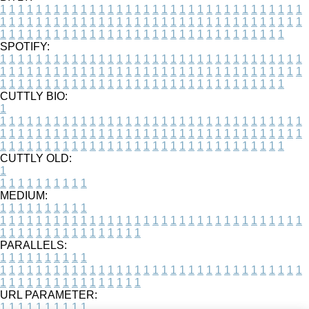
1
1
1
1
1
1
1
1
1
1
1
1
1
1
1
1
1
1
1
1
1
1
1
1
1
1
1
1
1
1
1
1
1
1
1
1
1
1
1
1
1
1
1
1
1
1
1
1
1
1
1
1
1
1
1
1
1
1
1
1
1
1
1
1
1
1
1
1
1
1
1
1
1
1
1
1
1
1
1
1
1
1
1
1
1
1
1
1
1
1
1
1
1
1
1
1
1
1
1
1
SPOTIFY:
1
1
1
1
1
1
1
1
1
1
1
1
1
1
1
1
1
1
1
1
1
1
1
1
1
1
1
1
1
1
1
1
1
1
1
1
1
1
1
1
1
1
1
1
1
1
1
1
1
1
1
1
1
1
1
1
1
1
1
1
1
1
1
1
1
1
1
1
1
1
1
1
1
1
1
1
1
1
1
1
1
1
1
1
1
1
1
1
1
1
1
1
1
1
1
1
1
1
1
1
CUTTLY BIO:
1
1
1
1
1
1
1
1
1
1
1
1
1
1
1
1
1
1
1
1
1
1
1
1
1
1
1
1
1
1
1
1
1
1
1
1
1
1
1
1
1
1
1
1
1
1
1
1
1
1
1
1
1
1
1
1
1
1
1
1
1
1
1
1
1
1
1
1
1
1
1
1
1
1
1
1
1
1
1
1
1
1
1
1
1
1
1
1
1
1
1
1
1
1
1
1
1
1
1
1
1
CUTTLY OLD:
1
1
1
1
1
1
1
1
1
1
1
MEDIUM:
1
1
1
1
1
1
1
1
1
1
1
1
1
1
1
1
1
1
1
1
1
1
1
1
1
1
1
1
1
1
1
1
1
1
1
1
1
1
1
1
1
1
1
1
1
1
1
1
1
1
1
1
1
1
1
1
1
1
1
1
PARALLELS:
1
1
1
1
1
1
1
1
1
1
1
1
1
1
1
1
1
1
1
1
1
1
1
1
1
1
1
1
1
1
1
1
1
1
1
1
1
1
1
1
1
1
1
1
1
1
1
1
1
1
1
1
1
1
1
1
1
1
1
1
URL PARAMETER:
1
1
1
1
1
1
1
1
1
1