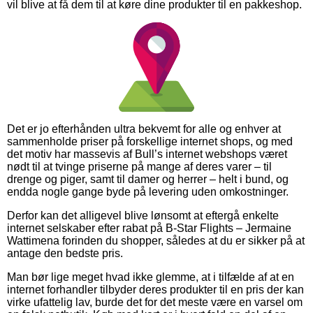
vil blive at få dem til at køre dine produkter til en pakkeshop.
Det er jo efterhånden ultra bekvemt for alle og enhver at
sammenholde priser på forskellige internet shops, og med
det motiv har massevis af Bull’s internet webshops været
nødt til at tvinge priserne på mange af deres varer – til
drenge og piger, samt til damer og herrer – helt i bund, og
endda nogle gange byde på levering uden omkostninger.
Derfor kan det alligevel blive lønsomt at eftergå enkelte
internet selskaber efter rabat på B-Star Flights – Jermaine
Wattimena forinden du shopper, således at du er sikker på at
antage den bedste pris.
Man bør lige meget hvad ikke glemme, at i tilfælde af at en
internet forhandler tilbyder deres produkter til en pris der kan
virke ufattelig lav, burde det for det meste være en varsel om