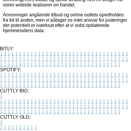
vores website realiserer en handel.
Anvisninger angående tilbud og online outlets opretholdes
fra tid til anden, men vi påtager os intet ansvar for justeringer
der potentielt er iværksat efter at vi sidst opdaterede
hjemmesidens data.
BITLY:
1
1
1
1
1
1
1
1
1
1
1
1
1
1
1
1
1
1
1
1
1
1
1
1
1
1
1
1
1
1
1
1
1
1
1
1
1
1
1
1
1
1
1
1
1
1
1
1
1
1
1
1
1
1
1
1
1
1
1
1
1
1
1
1
1
1
1
1
1
1
1
1
1
1
1
1
1
1
1
1
1
1
1
1
1
1
1
1
1
1
1
1
1
1
1
1
1
1
1
1
SPOTIFY:
1
1
1
1
1
1
1
1
1
1
1
1
1
1
1
1
1
1
1
1
1
1
1
1
1
1
1
1
1
1
1
1
1
1
1
1
1
1
1
1
1
1
1
1
1
1
1
1
1
1
1
1
1
1
1
1
1
1
1
1
1
1
1
1
1
1
1
1
1
1
1
1
1
1
1
1
1
1
1
1
1
1
1
1
1
1
1
1
1
1
1
1
1
1
1
1
1
1
1
1
CUTTLY BIO:
1
1
1
1
1
1
1
1
1
1
1
1
1
1
1
1
1
1
1
1
1
1
1
1
1
1
1
1
1
1
1
1
1
1
1
1
1
1
1
1
1
1
1
1
1
1
1
1
1
1
1
1
1
1
1
1
1
1
1
1
1
1
1
1
1
1
1
1
1
1
1
1
1
1
1
1
1
1
1
1
1
1
1
1
1
1
1
1
1
1
1
1
1
1
1
1
1
1
1
1
1
CUTTLY OLD:
1
1
1
1
1
1
1
1
1
1
1