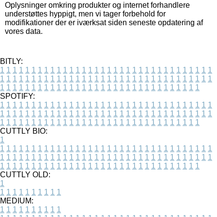
Oplysninger omkring produkter og internet forhandlere
understøttes hyppigt, men vi tager forbehold for
modifikationer der er iværksat siden seneste opdatering af
vores data.
BITLY:
1
1
1
1
1
1
1
1
1
1
1
1
1
1
1
1
1
1
1
1
1
1
1
1
1
1
1
1
1
1
1
1
1
1
1
1
1
1
1
1
1
1
1
1
1
1
1
1
1
1
1
1
1
1
1
1
1
1
1
1
1
1
1
1
1
1
1
1
1
1
1
1
1
1
1
1
1
1
1
1
1
1
1
1
1
1
1
1
1
1
1
1
1
1
1
1
1
1
1
1
SPOTIFY:
1
1
1
1
1
1
1
1
1
1
1
1
1
1
1
1
1
1
1
1
1
1
1
1
1
1
1
1
1
1
1
1
1
1
1
1
1
1
1
1
1
1
1
1
1
1
1
1
1
1
1
1
1
1
1
1
1
1
1
1
1
1
1
1
1
1
1
1
1
1
1
1
1
1
1
1
1
1
1
1
1
1
1
1
1
1
1
1
1
1
1
1
1
1
1
1
1
1
1
1
CUTTLY BIO:
1
1
1
1
1
1
1
1
1
1
1
1
1
1
1
1
1
1
1
1
1
1
1
1
1
1
1
1
1
1
1
1
1
1
1
1
1
1
1
1
1
1
1
1
1
1
1
1
1
1
1
1
1
1
1
1
1
1
1
1
1
1
1
1
1
1
1
1
1
1
1
1
1
1
1
1
1
1
1
1
1
1
1
1
1
1
1
1
1
1
1
1
1
1
1
1
1
1
1
1
1
CUTTLY OLD:
1
1
1
1
1
1
1
1
1
1
1
MEDIUM:
1
1
1
1
1
1
1
1
1
1