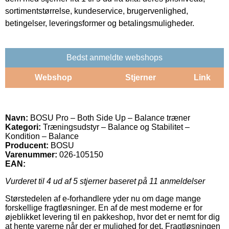
sortimentstørrelse, kundeservice, brugervenlighed,
betingelser, leveringsformer og betalingsmuligheder.
Bedst anmeldte webshops
Webshop
Stjerner
Link
Navn:
BOSU Pro – Both Side Up – Balance træner
Kategori:
Træningsudstyr – Balance og Stabilitet –
Kondition – Balance
Producent:
BOSU
Varenummer:
026-105150
EAN:
Vurderet til
4
ud af 5 stjerner baseret på
11
anmeldelser
Størstedelen af e-forhandlere yder nu om dage mange
forskellige fragtløsninger. En af de mest moderne er for
øjeblikket levering til en pakkeshop, hvor det er nemt for dig
at hente varerne når der er mulighed for det. Fragtløsningen