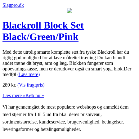
Slagpro.dk
Blackroll Block Set
Black/Green/Pink
Med dette utrolig smarte komplette sæt fra tyske Blackroll har du
rigtig god mulighed for at lave målrettet træning.Du kan blandt
andet træne dit bryst, arm og læg. Blokken fungerer som
opbevaringskasse, men er derudover også en smart yoga blok.Der
medføl
(Læs mere)
289
kr.
(Vis fragtpris)
Læs mere »
Køb nu »
Vi har gennemgået de mest populære webshops og anmeldt dem
med stjerner fra 1 til 5 ud fra bl.a. deres prisniveau,
sortimentstørrelse, kundeservice, brugervenlighed, betingelser,
leveringsformer og betalingsmuligheder.