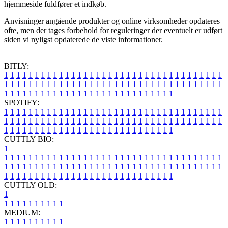
hjemmeside fuldfører et indkøb.
Anvisninger angående produkter og online virksomheder opdateres
ofte, men der tages forbehold for reguleringer der eventuelt er udført
siden vi nyligst opdaterede de viste informationer.
BITLY:
1
1
1
1
1
1
1
1
1
1
1
1
1
1
1
1
1
1
1
1
1
1
1
1
1
1
1
1
1
1
1
1
1
1
1
1
1
1
1
1
1
1
1
1
1
1
1
1
1
1
1
1
1
1
1
1
1
1
1
1
1
1
1
1
1
1
1
1
1
1
1
1
1
1
1
1
1
1
1
1
1
1
1
1
1
1
1
1
1
1
1
1
1
1
1
1
1
1
1
1
SPOTIFY:
1
1
1
1
1
1
1
1
1
1
1
1
1
1
1
1
1
1
1
1
1
1
1
1
1
1
1
1
1
1
1
1
1
1
1
1
1
1
1
1
1
1
1
1
1
1
1
1
1
1
1
1
1
1
1
1
1
1
1
1
1
1
1
1
1
1
1
1
1
1
1
1
1
1
1
1
1
1
1
1
1
1
1
1
1
1
1
1
1
1
1
1
1
1
1
1
1
1
1
1
CUTTLY BIO:
1
1
1
1
1
1
1
1
1
1
1
1
1
1
1
1
1
1
1
1
1
1
1
1
1
1
1
1
1
1
1
1
1
1
1
1
1
1
1
1
1
1
1
1
1
1
1
1
1
1
1
1
1
1
1
1
1
1
1
1
1
1
1
1
1
1
1
1
1
1
1
1
1
1
1
1
1
1
1
1
1
1
1
1
1
1
1
1
1
1
1
1
1
1
1
1
1
1
1
1
1
CUTTLY OLD:
1
1
1
1
1
1
1
1
1
1
1
MEDIUM:
1
1
1
1
1
1
1
1
1
1