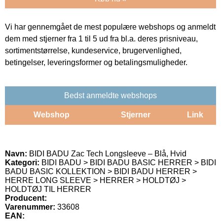
Vi har gennemgået de mest populære webshops og anmeldt
dem med stjerner fra 1 til 5 ud fra bl.a. deres prisniveau,
sortimentstørrelse, kundeservice, brugervenlighed,
betingelser, leveringsformer og betalingsmuligheder.
Bedst anmeldte webshops
Webshop
Stjerner
Link
Navn:
BIDI BADU Zac Tech Longsleeve – Blå, Hvid
Kategori:
BIDI BADU > BIDI BADU BASIC HERRER > BIDI
BADU BASIC KOLLEKTION > BIDI BADU HERRER >
HERRE LONG SLEEVE > HERRER > HOLDTØJ >
HOLDTØJ TIL HERRER
Producent:
Varenummer:
33608
EAN: