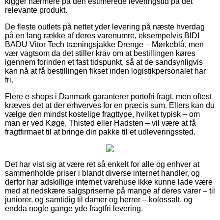
kigger nærmere på den estimerede leveringstid på det
relevante produkt.
De fleste outlets på nettet yder levering på næste hverdag
på en lang række af deres varenumre, eksempelvis BIDI
BADU Vitor Tech træningsjakke Drenge – Mørkeblå, men
vær vagtsom da det stiller krav om at bestillingen køres
igennem forinden et fast tidspunkt, så at de sandsynligvis
kan nå at få bestillingen fikset inden logistikpersonalet har
fri.
Flere e-shops i Danmark garanterer portofri fragt, men oftest
kræves det at der erhverves for en præcis sum. Ellers kan du
vælge den mindst kostelige fragttype, hvilket typisk – om
man er ved Køge, Thisted eller Hadsten – vil være at få
fragtfirmaet til at bringe din pakke til et udleveringssted.
Det har vist sig at være ret så enkelt for alle og enhver at
sammenholde priser i blandt diverse internet handler, og
derfor har adskillige internet varehuse ikke kunne lade være
med at nedskære salgspriserne på mange af deres varer – til
juniorer, og samtidig til damer og herrer – kolossalt, og
endda nogle gange yde fragtfri levering.