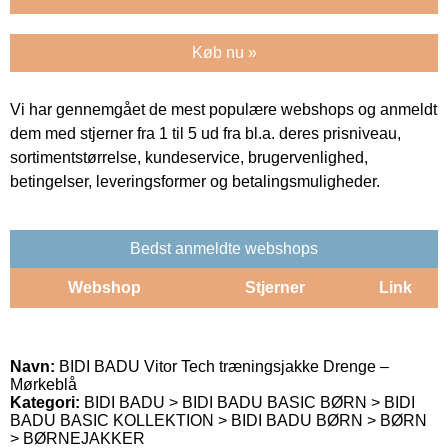
Køb nu »
Vi har gennemgået de mest populære webshops og anmeldt
dem med stjerner fra 1 til 5 ud fra bl.a. deres prisniveau,
sortimentstørrelse, kundeservice, brugervenlighed,
betingelser, leveringsformer og betalingsmuligheder.
Bedst anmeldte webshops
Webshop
Stjerner
Link
Navn:
BIDI BADU Vitor Tech træningsjakke Drenge –
Mørkeblå
Kategori:
BIDI BADU > BIDI BADU BASIC BØRN > BIDI
BADU BASIC KOLLEKTION > BIDI BADU BØRN > BØRN
> BØRNEJAKKER