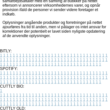
samarbejdsaftaler med en samling af butikker på nettet
eftersom vi annoncerer virksomhedernes varer, og opnår
provision ifald de personer vi sender videre foretager et
indkøb.
Oplysninger angående produkter og forretninger på nettet
ajourføres fra tid til anden, men vi påtager os intet ansvar for
korrektioner der potentielt er lavet siden nyligste opdatering
af de anvendte oplysninger.
BITLY:
1
1
1
1
1
1
1
1
1
1
1
1
1
1
1
1
1
1
1
1
1
1
1
1
1
1
1
1
1
1
1
1
1
1
1
1
1
1
1
1
1
1
1
1
1
1
1
1
1
1
1
1
1
1
1
1
1
1
1
1
1
1
1
1
1
1
1
1
1
1
1
1
1
1
1
1
1
1
1
1
1
1
1
1
1
1
1
1
1
1
1
1
1
1
1
1
1
1
1
1
SPOTIFY:
1
1
1
1
1
1
1
1
1
1
1
1
1
1
1
1
1
1
1
1
1
1
1
1
1
1
1
1
1
1
1
1
1
1
1
1
1
1
1
1
1
1
1
1
1
1
1
1
1
1
1
1
1
1
1
1
1
1
1
1
1
1
1
1
1
1
1
1
1
1
1
1
1
1
1
1
1
1
1
1
1
1
1
1
1
1
1
1
1
1
1
1
1
1
1
1
1
1
1
1
CUTTLY BIO:
1
1
1
1
1
1
1
1
1
1
1
1
1
1
1
1
1
1
1
1
1
1
1
1
1
1
1
1
1
1
1
1
1
1
1
1
1
1
1
1
1
1
1
1
1
1
1
1
1
1
1
1
1
1
1
1
1
1
1
1
1
1
1
1
1
1
1
1
1
1
1
1
1
1
1
1
1
1
1
1
1
1
1
1
1
1
1
1
1
1
1
1
1
1
1
1
1
1
1
1
1
CUTTLY OLD: