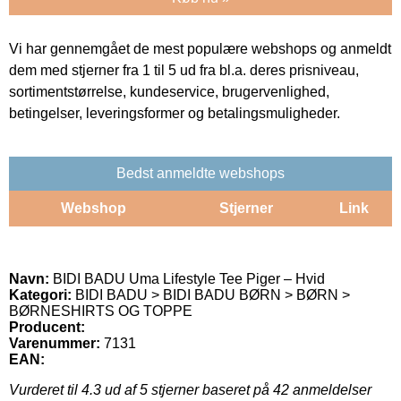
Vi har gennemgået de mest populære webshops og anmeldt
dem med stjerner fra 1 til 5 ud fra bl.a. deres prisniveau,
sortimentstørrelse, kundeservice, brugervenlighed,
betingelser, leveringsformer og betalingsmuligheder.
Bedst anmeldte webshops
Webshop
Stjerner
Link
Navn:
BIDI BADU Uma Lifestyle Tee Piger – Hvid
Kategori:
BIDI BADU > BIDI BADU BØRN > BØRN >
BØRNESHIRTS OG TOPPE
Producent:
Varenummer:
7131
EAN:
Vurderet til
4.3
ud af 5 stjerner baseret på
42
anmeldelser