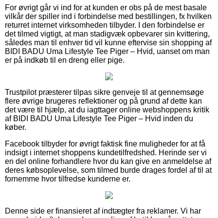
For øvrigt går vi ind for at kunden er obs på de mest basale
vilkår der spiller ind i forbindelse med bestillingen, fx hvilken
returret internet virksomheden tilbyder. I den forbindelse er
det tilmed vigtigt, at man stadigvæk opbevarer sin kvittering,
således man til enhver tid vil kunne eftervise sin shopping af
BIDI BADU Uma Lifestyle Tee Piger – Hvid, uanset om man
er på indkøb til en dreng eller pige.
Trustpilot præsterer tilpas sikre genveje til at gennemsøge
flere øvrige brugeres reflektioner og på grund af dette kan
det være til hjælp, at du iagttager online webshoppens kritik
af BIDI BADU Uma Lifestyle Tee Piger – Hvid inden du
køber.
Facebook tilbyder for øvrigt faktisk fine muligheder for at få
indsigt i internet shoppens kundetilfredshed. Herinde ser vi
en del online forhandlere hvor du kan give en anmeldelse af
deres købsoplevelse, som tilmed burde drages fordel af til at
fornemme hvor tilfredse kunderne er.
Denne side er finansieret af indtægter fra reklamer. Vi har