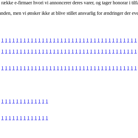
række e-firmaer hvori vi annoncerer deres varer, og tager honorar i tilfæ
anden, men vi ønsker ikke at blive stillet ansvarlig for ændringer der ev
1
1
1
1
1
1
1
1
1
1
1
1
1
1
1
1
1
1
1
1
1
1
1
1
1
1
1
1
1
1
1
1
1
1
1
1
1
1
1
1
1
1
1
1
1
1
1
1
1
1
1
1
1
1
1
1
1
1
1
1
1
1
1
1
1
1
1
1
1
1
1
1
1
1
1
1
1
1
1
1
1
1
1
1
1
1
1
1
1
1
1
1
1
1
1
1
1
1
1
1
1
1
1
1
1
1
1
1
1
1
1
1
1
1
1
1
1
1
1
1
1
1
1
1
1
1
1
1
1
1
1
1
1
1
1
1
1