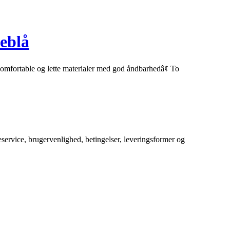
eblå
fortable og lette materialer med god åndbarhedâ¢ To
service, brugervenlighed, betingelser, leveringsformer og