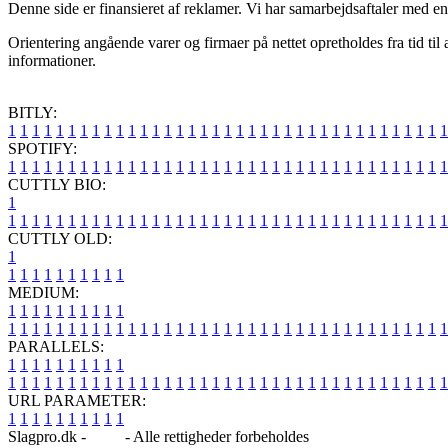
Denne side er finansieret af reklamer. Vi har samarbejdsaftaler med en 
Orientering angående varer og firmaer på nettet opretholdes fra tid til 
informationer.
BITLY:
1
1
1
1
1
1
1
1
1
1
1
1
1
1
1
1
1
1
1
1
1
1
1
1
1
1
1
1
1
1
1
1
1
1
1
1
1
SPOTIFY:
1
1
1
1
1
1
1
1
1
1
1
1
1
1
1
1
1
1
1
1
1
1
1
1
1
1
1
1
1
1
1
1
1
1
1
1
1
CUTTLY BIO:
1
1
1
1
1
1
1
1
1
1
1
1
1
1
1
1
1
1
1
1
1
1
1
1
1
1
1
1
1
1
1
1
1
1
1
1
1
1
CUTTLY OLD:
1
1
1
1
1
1
1
1
1
1
1
MEDIUM:
1
1
1
1
1
1
1
1
1
1
1
1
1
1
1
1
1
1
1
1
1
1
1
1
1
1
1
1
1
1
1
1
1
1
1
1
1
1
1
1
1
1
1
1
1
1
1
PARALLELS:
1
1
1
1
1
1
1
1
1
1
1
1
1
1
1
1
1
1
1
1
1
1
1
1
1
1
1
1
1
1
1
1
1
1
1
1
1
1
1
1
1
1
1
1
1
1
1
URL PARAMETER:
1
1
1
1
1
1
1
1
1
1
Slagpro.dk -
Blog
- Alle rettigheder forbeholdes