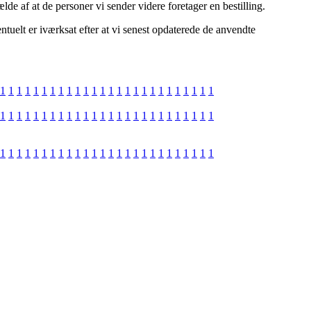
lde af at de personer vi sender videre foretager en bestilling.
entuelt er iværksat efter at vi senest opdaterede de anvendte
1
1
1
1
1
1
1
1
1
1
1
1
1
1
1
1
1
1
1
1
1
1
1
1
1
1
1
1
1
1
1
1
1
1
1
1
1
1
1
1
1
1
1
1
1
1
1
1
1
1
1
1
1
1
1
1
1
1
1
1
1
1
1
1
1
1
1
1
1
1
1
1
1
1
1
1
1
1