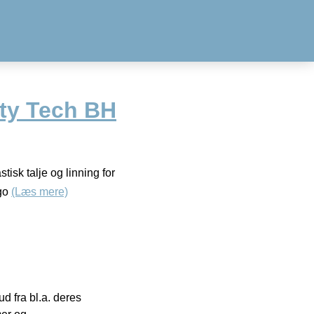
ty Tech BH
sk talje og linning for
ogo
(Læs mere)
 fra bl.a. deres