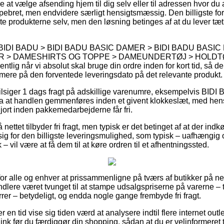
e at vælge afsending hjem til dig selv eller til adressen hvor du
pebret, men endvidere særligt hensigtsmæssig. Den billigste for
e produkterne selv, men den løsning betinges af at du lever tæt 
på BIDI BADU > BIDI BADU BASIC DAMER > BIDI BADU BASIC
 > DAMESHIRTS OG TOPPE > DAMEUNDERTØJ > HOLDTØ
ig når vi absolut skal bruge din ordre inden for kort tid, så der
mere på den forventede leveringsdato på det relevante produkt.
lsiger 1 dags fragt på adskillige varenumre, eksempelvis BIDI
fra at handlen gemmenføres inden et givent klokkeslæt, med hens
rgjort inden pakkemedarbejderne får fri.
nettet tilbyder fri fragt, men typisk er det betinget af at der indk
 sig for den billigste leveringsmulighed, som typisk – uafhængi
vil være at få dem til at køre ordren til et afhentningssted.
for alle og enhver at prissammenligne på tværs af butikker på nett
dlere været tvunget til at stampe udsalgspriserne på varerne – t
rrer – betydeligt, og endda nogle gange frembyde fri fragt.
r en tid vise sig tiden værd at analysere indtil flere internet outle
k før du færdiggør din shopping, sådan at du er velinformeret 