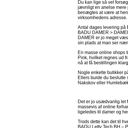
Du kan lige så vel forsøg
jævnligt en anelse mere 
benægtes at være at hent
virksomhedens adresse.
Antal dages levering 
BADU DAMER > DAMER
DAMER er jo meget væsentl
sin plads at man ser nær
En masse online shops ti
Pink, hvilket regnes ud 
nå at få bestillingen kla
Nogle enkelte butikker på 
Ellers burde du beslutte
Nakskov eller Humlebæk – 
Det er jo usædvanlig let 
massevis af online forhan
ligeledes til damer og he
Trods dette kan det til hve
BADU Letty Tech BH – Pin