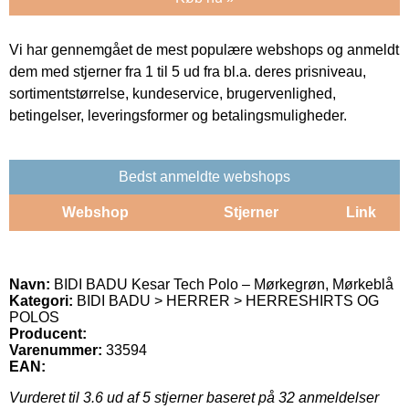
Vi har gennemgået de mest populære webshops og anmeldt
dem med stjerner fra 1 til 5 ud fra bl.a. deres prisniveau,
sortimentstørrelse, kundeservice, brugervenlighed,
betingelser, leveringsformer og betalingsmuligheder.
Bedst anmeldte webshops
Webshop
Stjerner
Link
Navn:
BIDI BADU Kesar Tech Polo – Mørkegrøn, Mørkeblå
Kategori:
BIDI BADU > HERRER > HERRESHIRTS OG
POLOS
Producent:
Varenummer:
33594
EAN:
Vurderet til
3.6
ud af 5 stjerner baseret på
32
anmeldelser