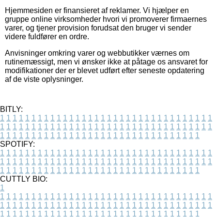
Hjemmesiden er finansieret af reklamer. Vi hjælper en
gruppe online virksomheder hvori vi promoverer firmaernes
varer, og tjener provision forudsat den bruger vi sender
videre fuldfører en ordre.
Anvisninger omkring varer og webbutikker værnes om
rutinemæssigt, men vi ønsker ikke at påtage os ansvaret for
modifikationer der er blevet udført efter seneste opdatering
af de viste oplysninger.
BITLY:
1
1
1
1
1
1
1
1
1
1
1
1
1
1
1
1
1
1
1
1
1
1
1
1
1
1
1
1
1
1
1
1
1
1
1
1
1
1
1
1
1
1
1
1
1
1
1
1
1
1
1
1
1
1
1
1
1
1
1
1
1
1
1
1
1
1
1
1
1
1
1
1
1
1
1
1
1
1
1
1
1
1
1
1
1
1
1
1
1
1
1
1
1
1
1
1
1
1
1
1
SPOTIFY:
1
1
1
1
1
1
1
1
1
1
1
1
1
1
1
1
1
1
1
1
1
1
1
1
1
1
1
1
1
1
1
1
1
1
1
1
1
1
1
1
1
1
1
1
1
1
1
1
1
1
1
1
1
1
1
1
1
1
1
1
1
1
1
1
1
1
1
1
1
1
1
1
1
1
1
1
1
1
1
1
1
1
1
1
1
1
1
1
1
1
1
1
1
1
1
1
1
1
1
1
CUTTLY BIO:
1
1
1
1
1
1
1
1
1
1
1
1
1
1
1
1
1
1
1
1
1
1
1
1
1
1
1
1
1
1
1
1
1
1
1
1
1
1
1
1
1
1
1
1
1
1
1
1
1
1
1
1
1
1
1
1
1
1
1
1
1
1
1
1
1
1
1
1
1
1
1
1
1
1
1
1
1
1
1
1
1
1
1
1
1
1
1
1
1
1
1
1
1
1
1
1
1
1
1
1
1