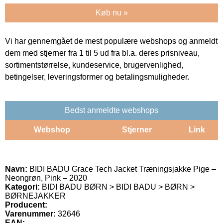
Køb nu »
Vi har gennemgået de mest populære webshops og anmeldt
dem med stjerner fra 1 til 5 ud fra bl.a. deres prisniveau,
sortimentstørrelse, kundeservice, brugervenlighed,
betingelser, leveringsformer og betalingsmuligheder.
Bedst anmeldte webshops
Webshop
Stjerner
Link
Navn:
BIDI BADU Grace Tech Jacket Træningsjakke Pige –
Neongrøn, Pink – 2020
Kategori:
BIDI BADU BØRN > BIDI BADU > BØRN >
BØRNEJAKKER
Producent:
Varenummer:
32646
EAN: