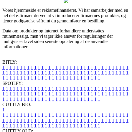
Vores hjemmeside er reklamefinansieret. Vi har samarbejder med en
hel del e-firmaer derved at vi introducerer firmaernes produkter, og
tjener godtgørelse såfremt du gennemfører en bestilling.
Data om produkter og internet forhandlere understøttes
rutinemæssigt, men vi tager ikke ansvar for reguleringer der
muligvis er lavet siden seneste opdatering af de anvendte
informationer.
BITLY:
1
1
1
1
1
1
1
1
1
1
1
1
1
1
1
1
1
1
1
1
1
1
1
1
1
1
1
1
1
1
1
1
1
1
1
1
1
1
1
1
1
1
1
1
1
1
1
1
1
1
1
1
1
1
1
1
1
1
1
1
1
1
1
1
1
1
1
1
1
1
1
1
1
1
1
1
1
1
1
1
1
1
1
1
1
1
1
1
1
1
1
1
1
1
1
1
1
1
1
1
SPOTIFY:
1
1
1
1
1
1
1
1
1
1
1
1
1
1
1
1
1
1
1
1
1
1
1
1
1
1
1
1
1
1
1
1
1
1
1
1
1
1
1
1
1
1
1
1
1
1
1
1
1
1
1
1
1
1
1
1
1
1
1
1
1
1
1
1
1
1
1
1
1
1
1
1
1
1
1
1
1
1
1
1
1
1
1
1
1
1
1
1
1
1
1
1
1
1
1
1
1
1
1
1
CUTTLY BIO:
1
1
1
1
1
1
1
1
1
1
1
1
1
1
1
1
1
1
1
1
1
1
1
1
1
1
1
1
1
1
1
1
1
1
1
1
1
1
1
1
1
1
1
1
1
1
1
1
1
1
1
1
1
1
1
1
1
1
1
1
1
1
1
1
1
1
1
1
1
1
1
1
1
1
1
1
1
1
1
1
1
1
1
1
1
1
1
1
1
1
1
1
1
1
1
1
1
1
1
1
1
CUTTLY OLD: