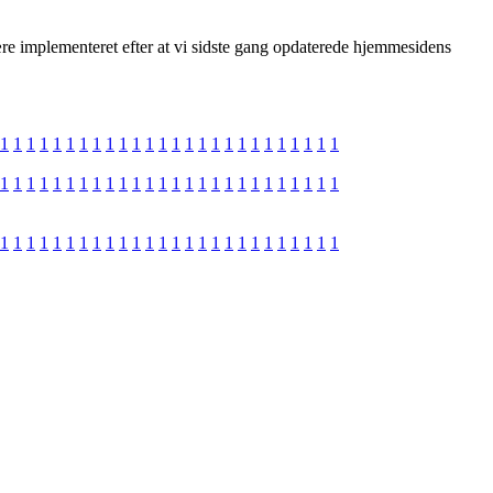
 være implementeret efter at vi sidste gang opdaterede hjemmesidens
1
1
1
1
1
1
1
1
1
1
1
1
1
1
1
1
1
1
1
1
1
1
1
1
1
1
1
1
1
1
1
1
1
1
1
1
1
1
1
1
1
1
1
1
1
1
1
1
1
1
1
1
1
1
1
1
1
1
1
1
1
1
1
1
1
1
1
1
1
1
1
1
1
1
1
1
1
1