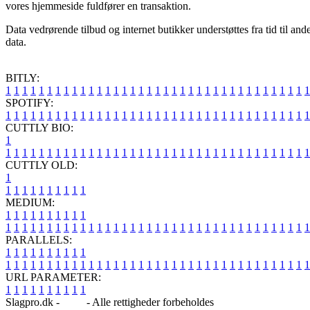
vores hjemmeside fuldfører en transaktion.
Data vedrørende tilbud og internet butikker understøttes fra tid til an
data.
BITLY:
1
1
1
1
1
1
1
1
1
1
1
1
1
1
1
1
1
1
1
1
1
1
1
1
1
1
1
1
1
1
1
1
1
1
1
1
1
SPOTIFY:
1
1
1
1
1
1
1
1
1
1
1
1
1
1
1
1
1
1
1
1
1
1
1
1
1
1
1
1
1
1
1
1
1
1
1
1
1
CUTTLY BIO:
1
1
1
1
1
1
1
1
1
1
1
1
1
1
1
1
1
1
1
1
1
1
1
1
1
1
1
1
1
1
1
1
1
1
1
1
1
1
CUTTLY OLD:
1
1
1
1
1
1
1
1
1
1
1
MEDIUM:
1
1
1
1
1
1
1
1
1
1
1
1
1
1
1
1
1
1
1
1
1
1
1
1
1
1
1
1
1
1
1
1
1
1
1
1
1
1
1
1
1
1
1
1
1
1
1
PARALLELS:
1
1
1
1
1
1
1
1
1
1
1
1
1
1
1
1
1
1
1
1
1
1
1
1
1
1
1
1
1
1
1
1
1
1
1
1
1
1
1
1
1
1
1
1
1
1
1
URL PARAMETER:
1
1
1
1
1
1
1
1
1
1
Slagpro.dk -
Blog
- Alle rettigheder forbeholdes