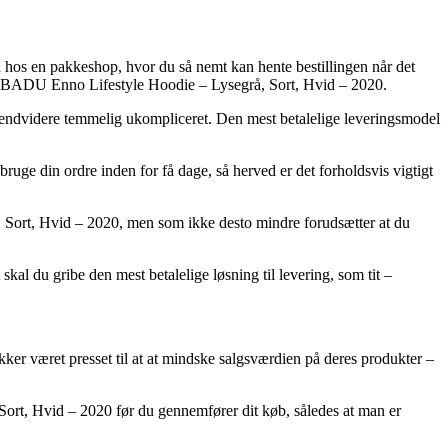
en hos en pakkeshop, hvor du så nemt kan hente bestillingen når det
BIDI BADU Enno Lifestyle Hoodie – Lysegrå, Sort, Hvid – 2020.
n endvidere temmelig ukompliceret. Den mest betalelige leveringsmodel
in ordre inden for få dage, så herved er det forholdsvis vigtigt
, Sort, Hvid – 2020, men som ikke desto mindre forudsætter at du
al du gribe den mest betalelige løsning til levering, som tit –
kker været presset til at at mindske salgsværdien på deres produkter –
, Sort, Hvid – 2020 før du gennemfører dit køb, således at man er