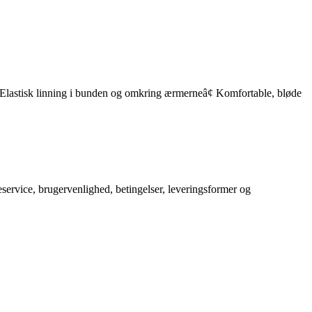
lastisk linning i bunden og omkring ærmerneâ¢ Komfortable, bløde
service, brugervenlighed, betingelser, leveringsformer og