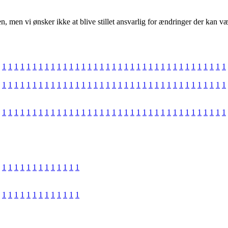
den, men vi ønsker ikke at blive stillet ansvarlig for ændringer der kan
1
1
1
1
1
1
1
1
1
1
1
1
1
1
1
1
1
1
1
1
1
1
1
1
1
1
1
1
1
1
1
1
1
1
1
1
1
1
1
1
1
1
1
1
1
1
1
1
1
1
1
1
1
1
1
1
1
1
1
1
1
1
1
1
1
1
1
1
1
1
1
1
1
1
1
1
1
1
1
1
1
1
1
1
1
1
1
1
1
1
1
1
1
1
1
1
1
1
1
1
1
1
1
1
1
1
1
1
1
1
1
1
1
1
1
1
1
1
1
1
1
1
1
1
1
1
1
1
1
1
1
1
1
1
1
1
1