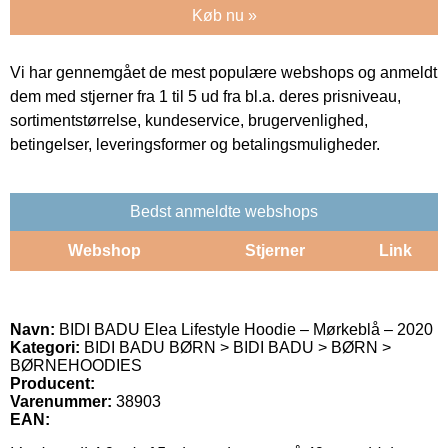
Køb nu »
Vi har gennemgået de mest populære webshops og anmeldt
dem med stjerner fra 1 til 5 ud fra bl.a. deres prisniveau,
sortimentstørrelse, kundeservice, brugervenlighed,
betingelser, leveringsformer og betalingsmuligheder.
Bedst anmeldte webshops
Webshop
Stjerner
Link
Navn:
BIDI BADU Elea Lifestyle Hoodie – Mørkeblå – 2020
Kategori:
BIDI BADU BØRN > BIDI BADU > BØRN >
BØRNEHOODIES
Producent:
Varenummer:
38903
EAN: