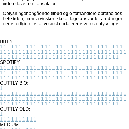
videre laver en transaktion.
Oplysninger angående tilbud og e-forhandlere opretholdes
hele tiden, men vi ønsker ikke at tage ansvar for ændringer
der er udført efter at vi sidst opdaterede vores oplysninger.
BITLY:
1
1
1
1
1
1
1
1
1
1
1
1
1
1
1
1
1
1
1
1
1
1
1
1
1
1
1
1
1
1
1
1
1
1
1
1
1
1
1
1
1
1
1
1
1
1
1
1
1
1
1
1
1
1
1
1
1
1
1
1
1
1
1
1
1
1
1
1
1
1
1
1
1
1
1
1
1
1
1
1
1
1
1
1
1
1
1
1
1
1
1
1
1
1
1
1
1
1
1
1
SPOTIFY:
1
1
1
1
1
1
1
1
1
1
1
1
1
1
1
1
1
1
1
1
1
1
1
1
1
1
1
1
1
1
1
1
1
1
1
1
1
1
1
1
1
1
1
1
1
1
1
1
1
1
1
1
1
1
1
1
1
1
1
1
1
1
1
1
1
1
1
1
1
1
1
1
1
1
1
1
1
1
1
1
1
1
1
1
1
1
1
1
1
1
1
1
1
1
1
1
1
1
1
1
CUTTLY BIO:
1
1
1
1
1
1
1
1
1
1
1
1
1
1
1
1
1
1
1
1
1
1
1
1
1
1
1
1
1
1
1
1
1
1
1
1
1
1
1
1
1
1
1
1
1
1
1
1
1
1
1
1
1
1
1
1
1
1
1
1
1
1
1
1
1
1
1
1
1
1
1
1
1
1
1
1
1
1
1
1
1
1
1
1
1
1
1
1
1
1
1
1
1
1
1
1
1
1
1
1
1
CUTTLY OLD:
1
1
1
1
1
1
1
1
1
1
1
MEDIUM: