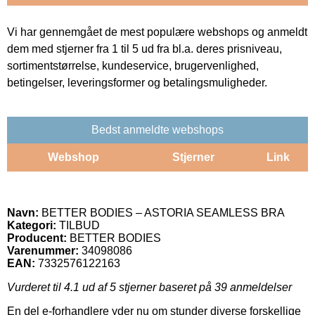
Vi har gennemgået de mest populære webshops og anmeldt
dem med stjerner fra 1 til 5 ud fra bl.a. deres prisniveau,
sortimentstørrelse, kundeservice, brugervenlighed,
betingelser, leveringsformer og betalingsmuligheder.
Bedst anmeldte webshops
Webshop
Stjerner
Link
Navn:
BETTER BODIES – ASTORIA SEAMLESS BRA
Kategori:
TILBUD
Producent:
BETTER BODIES
Varenummer:
34098086
EAN:
7332576122163
Vurderet til
4.1
ud af 5 stjerner baseret på
39
anmeldelser
En del e-forhandlere yder nu om stunder diverse forskellige