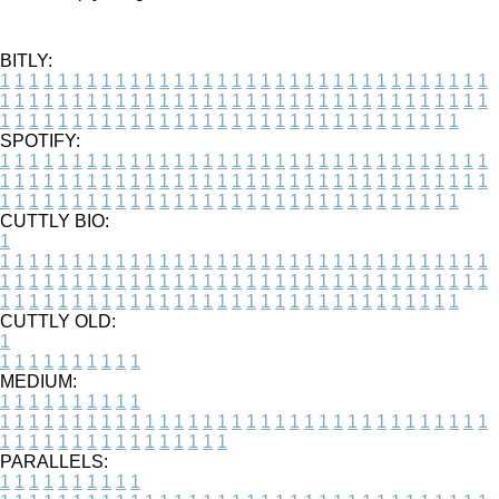
BITLY:
1
1
1
1
1
1
1
1
1
1
1
1
1
1
1
1
1
1
1
1
1
1
1
1
1
1
1
1
1
1
1
1
1
1
1
1
1
1
1
1
1
1
1
1
1
1
1
1
1
1
1
1
1
1
1
1
1
1
1
1
1
1
1
1
1
1
1
1
1
1
1
1
1
1
1
1
1
1
1
1
1
1
1
1
1
1
1
1
1
1
1
1
1
1
1
1
1
1
1
1
SPOTIFY:
1
1
1
1
1
1
1
1
1
1
1
1
1
1
1
1
1
1
1
1
1
1
1
1
1
1
1
1
1
1
1
1
1
1
1
1
1
1
1
1
1
1
1
1
1
1
1
1
1
1
1
1
1
1
1
1
1
1
1
1
1
1
1
1
1
1
1
1
1
1
1
1
1
1
1
1
1
1
1
1
1
1
1
1
1
1
1
1
1
1
1
1
1
1
1
1
1
1
1
1
CUTTLY BIO:
1
1
1
1
1
1
1
1
1
1
1
1
1
1
1
1
1
1
1
1
1
1
1
1
1
1
1
1
1
1
1
1
1
1
1
1
1
1
1
1
1
1
1
1
1
1
1
1
1
1
1
1
1
1
1
1
1
1
1
1
1
1
1
1
1
1
1
1
1
1
1
1
1
1
1
1
1
1
1
1
1
1
1
1
1
1
1
1
1
1
1
1
1
1
1
1
1
1
1
1
1
CUTTLY OLD:
1
1
1
1
1
1
1
1
1
1
1
MEDIUM:
1
1
1
1
1
1
1
1
1
1
1
1
1
1
1
1
1
1
1
1
1
1
1
1
1
1
1
1
1
1
1
1
1
1
1
1
1
1
1
1
1
1
1
1
1
1
1
1
1
1
1
1
1
1
1
1
1
1
1
1
PARALLELS:
1
1
1
1
1
1
1
1
1
1