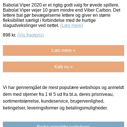
Babolat Viper 2020 er et rigtig godt valg for øvede spillere.
Babolat Viper vejer 10 gram mindre end Viber Carbon. Det
lettere bat gør bevægelserne lettere og giver en større
fleksibilitet særligt i forbindelse med de hurtige
slagudvekslinger ved nettet.
(Læs mere)
898
kr.
(Vis fragtpris)
Læs mere »
Køb nu »
Vi har gennemgået de mest populære webshops og anmeldt
dem med stjerner fra 1 til 5 ud fra bl.a. deres prisniveau,
sortimentstørrelse, kundeservice, brugervenlighed,
betingelser, leveringsformer og betalingsmuligheder.
Bedst anmeldte webshops