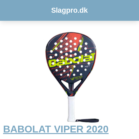
Slagpro.dk
BABOLAT VIPER 2020