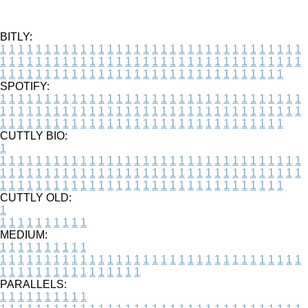
BITLY:
1
1
1
1
1
1
1
1
1
1
1
1
1
1
1
1
1
1
1
1
1
1
1
1
1
1
1
1
1
1
1
1
1
1
1
1
1
1
1
1
1
1
1
1
1
1
1
1
1
1
1
1
1
1
1
1
1
1
1
1
1
1
1
1
1
1
1
1
1
1
1
1
1
1
1
1
1
1
1
1
1
1
1
1
1
1
1
1
1
1
1
1
1
1
1
1
1
1
1
1
SPOTIFY:
1
1
1
1
1
1
1
1
1
1
1
1
1
1
1
1
1
1
1
1
1
1
1
1
1
1
1
1
1
1
1
1
1
1
1
1
1
1
1
1
1
1
1
1
1
1
1
1
1
1
1
1
1
1
1
1
1
1
1
1
1
1
1
1
1
1
1
1
1
1
1
1
1
1
1
1
1
1
1
1
1
1
1
1
1
1
1
1
1
1
1
1
1
1
1
1
1
1
1
1
CUTTLY BIO:
1
1
1
1
1
1
1
1
1
1
1
1
1
1
1
1
1
1
1
1
1
1
1
1
1
1
1
1
1
1
1
1
1
1
1
1
1
1
1
1
1
1
1
1
1
1
1
1
1
1
1
1
1
1
1
1
1
1
1
1
1
1
1
1
1
1
1
1
1
1
1
1
1
1
1
1
1
1
1
1
1
1
1
1
1
1
1
1
1
1
1
1
1
1
1
1
1
1
1
1
1
CUTTLY OLD:
1
1
1
1
1
1
1
1
1
1
1
MEDIUM:
1
1
1
1
1
1
1
1
1
1
1
1
1
1
1
1
1
1
1
1
1
1
1
1
1
1
1
1
1
1
1
1
1
1
1
1
1
1
1
1
1
1
1
1
1
1
1
1
1
1
1
1
1
1
1
1
1
1
1
1
PARALLELS:
1
1
1
1
1
1
1
1
1
1