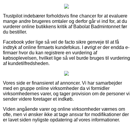
Trustpilot indebærer forholdsvis fine chancer for at evaluere
mange andre brugeres omtaler og derfor går vi ind for, at du
vurderer online butikkens kritik af Babolat Badmintonnet før
du bestiller.
Facebook yder lige så vel de facto sikre genveje til at få
indtryk af online firmaets kundefokus. I øvrigt er der endda e-
firmaer hvor du kan registrere en vurdering af
købsoplevelsen, hvilket lige så vel burde bruges til vurdering
af kundetilfredsheden.
Vores side er finansieret af annoncer. Vi har samarbejder
med en gruppe online virksomheder da vi formidler
virksomhedernes varer, og tager provision om de personer vi
sender videre foretager et indkøb.
Viden angående varer og online virksomheder værnes om
ofte, men vi ønsker ikke at tage ansvar for modifikationer der
er lavet siden nyligste opdatering af vores informationer.