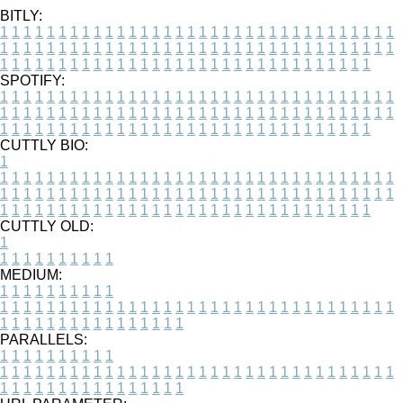
BITLY:
1
1
1
1
1
1
1
1
1
1
1
1
1
1
1
1
1
1
1
1
1
1
1
1
1
1
1
1
1
1
1
1
1
1
1
1
1
1
1
1
1
1
1
1
1
1
1
1
1
1
1
1
1
1
1
1
1
1
1
1
1
1
1
1
1
1
1
1
1
1
1
1
1
1
1
1
1
1
1
1
1
1
1
1
1
1
1
1
1
1
1
1
1
1
1
1
1
1
1
1
SPOTIFY:
1
1
1
1
1
1
1
1
1
1
1
1
1
1
1
1
1
1
1
1
1
1
1
1
1
1
1
1
1
1
1
1
1
1
1
1
1
1
1
1
1
1
1
1
1
1
1
1
1
1
1
1
1
1
1
1
1
1
1
1
1
1
1
1
1
1
1
1
1
1
1
1
1
1
1
1
1
1
1
1
1
1
1
1
1
1
1
1
1
1
1
1
1
1
1
1
1
1
1
1
CUTTLY BIO:
1
1
1
1
1
1
1
1
1
1
1
1
1
1
1
1
1
1
1
1
1
1
1
1
1
1
1
1
1
1
1
1
1
1
1
1
1
1
1
1
1
1
1
1
1
1
1
1
1
1
1
1
1
1
1
1
1
1
1
1
1
1
1
1
1
1
1
1
1
1
1
1
1
1
1
1
1
1
1
1
1
1
1
1
1
1
1
1
1
1
1
1
1
1
1
1
1
1
1
1
1
CUTTLY OLD:
1
1
1
1
1
1
1
1
1
1
1
MEDIUM:
1
1
1
1
1
1
1
1
1
1
1
1
1
1
1
1
1
1
1
1
1
1
1
1
1
1
1
1
1
1
1
1
1
1
1
1
1
1
1
1
1
1
1
1
1
1
1
1
1
1
1
1
1
1
1
1
1
1
1
1
PARALLELS:
1
1
1
1
1
1
1
1
1
1
1
1
1
1
1
1
1
1
1
1
1
1
1
1
1
1
1
1
1
1
1
1
1
1
1
1
1
1
1
1
1
1
1
1
1
1
1
1
1
1
1
1
1
1
1
1
1
1
1
1