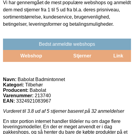
Vi har gennemgået de mest populære webshops og anmeldt
dem med stjerner fra 1 til 5 ud fra bl.a. deres prisniveau,
sortimentstørrelse, kundeservice, brugervenlighed,
betingelser, leveringsformer og betalingsmuligheder.
Bedst anmeldte webshops
Webshop
Stjerner
Link
Navn:
Babolat Badmintonnet
Kategori:
Tilbehør
Producent:
Babolat
Varenummer:
213740
EAN:
3324921083967
Vurderet til
3.8
ud af 5 stjerner baseret på
32
anmeldelser
En stor portion internet handler tildeler nu om dage flere
leveringsmodeller. En der er meget anvendt er i dag
pakkeshops, og så henter du bare de købte produkter på et