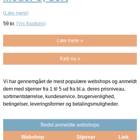
(Læs mere)
59
kr.
(Vis fragtpris)
Læs mere »
Køb nu »
Vi har gennemgået de mest populære webshops og anmeldt
dem med stjerner fra 1 til 5 ud fra bl.a. deres prisniveau,
sortimentstørrelse, kundeservice, brugervenlighed,
betingelser, leveringsformer og betalingsmuligheder.
Bedst anmeldte webshops
Webshop
Stjerner
Link