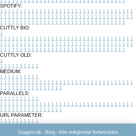
1
1
1
1
1
1
1
1
1
1
1
1
1
1
1
1
1
1
1
1
1
1
1
1
1
1
1
1
1
1
1
1
SPOTIFY:
1
1
1
1
1
1
1
1
1
1
1
1
1
1
1
1
1
1
1
1
1
1
1
1
1
1
1
1
1
1
1
1
1
1
1
1
1
1
1
1
1
1
1
1
1
1
1
1
1
1
1
1
1
1
1
1
1
1
1
1
1
1
1
1
1
1
1
1
1
1
1
1
1
1
1
1
1
1
1
1
1
1
1
1
1
1
1
1
1
1
1
1
1
1
1
1
1
1
1
1
CUTTLY BIO:
1
1
1
1
1
1
1
1
1
1
1
1
1
1
1
1
1
1
1
1
1
1
1
1
1
1
1
1
1
1
1
1
1
1
1
1
1
1
1
1
1
1
1
1
1
1
1
1
1
1
1
1
1
1
1
1
1
1
1
1
1
1
1
1
1
1
1
1
1
1
1
1
1
1
1
1
1
1
1
1
1
1
1
1
1
1
1
1
1
1
1
1
1
1
1
1
1
1
1
1
1
CUTTLY OLD:
1
1
1
1
1
1
1
1
1
1
1
MEDIUM:
1
1
1
1
1
1
1
1
1
1
1
1
1
1
1
1
1
1
1
1
1
1
1
1
1
1
1
1
1
1
1
1
1
1
1
1
1
1
1
1
1
1
1
1
1
1
1
1
1
1
1
1
1
1
1
1
1
1
1
1
PARALLELS:
1
1
1
1
1
1
1
1
1
1
1
1
1
1
1
1
1
1
1
1
1
1
1
1
1
1
1
1
1
1
1
1
1
1
1
1
1
1
1
1
1
1
1
1
1
1
1
1
1
1
1
1
1
1
1
1
1
1
1
1
URL PARAMETER:
1
1
1
1
1
1
1
1
1
1
Slagpro.dk -
Blog
- Alle rettigheder forbeholdes