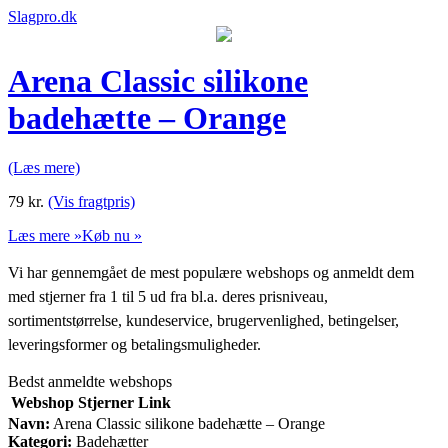
Slagpro.dk
Arena Classic silikone
badehætte – Orange
(Læs mere)
79
kr.
(Vis fragtpris)
Læs mere »
Køb nu »
Vi har gennemgået de mest populære webshops og anmeldt dem
med stjerner fra 1 til 5 ud fra bl.a. deres prisniveau,
sortimentstørrelse, kundeservice, brugervenlighed, betingelser,
leveringsformer og betalingsmuligheder.
Bedst anmeldte webshops
Webshop
Stjerner
Link
Navn:
Arena Classic silikone badehætte – Orange
Kategori:
Badehætter