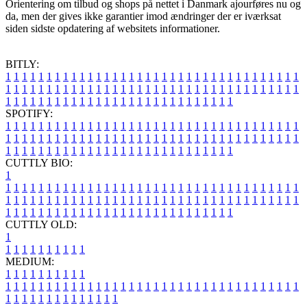
Orientering om tilbud og shops på nettet i Danmark ajourføres nu og
da, men der gives ikke garantier imod ændringer der er iværksat
siden sidste opdatering af websitets informationer.
BITLY:
1
1
1
1
1
1
1
1
1
1
1
1
1
1
1
1
1
1
1
1
1
1
1
1
1
1
1
1
1
1
1
1
1
1
1
1
1
1
1
1
1
1
1
1
1
1
1
1
1
1
1
1
1
1
1
1
1
1
1
1
1
1
1
1
1
1
1
1
1
1
1
1
1
1
1
1
1
1
1
1
1
1
1
1
1
1
1
1
1
1
1
1
1
1
1
1
1
1
1
1
SPOTIFY:
1
1
1
1
1
1
1
1
1
1
1
1
1
1
1
1
1
1
1
1
1
1
1
1
1
1
1
1
1
1
1
1
1
1
1
1
1
1
1
1
1
1
1
1
1
1
1
1
1
1
1
1
1
1
1
1
1
1
1
1
1
1
1
1
1
1
1
1
1
1
1
1
1
1
1
1
1
1
1
1
1
1
1
1
1
1
1
1
1
1
1
1
1
1
1
1
1
1
1
1
CUTTLY BIO:
1
1
1
1
1
1
1
1
1
1
1
1
1
1
1
1
1
1
1
1
1
1
1
1
1
1
1
1
1
1
1
1
1
1
1
1
1
1
1
1
1
1
1
1
1
1
1
1
1
1
1
1
1
1
1
1
1
1
1
1
1
1
1
1
1
1
1
1
1
1
1
1
1
1
1
1
1
1
1
1
1
1
1
1
1
1
1
1
1
1
1
1
1
1
1
1
1
1
1
1
1
CUTTLY OLD:
1
1
1
1
1
1
1
1
1
1
1
MEDIUM:
1
1
1
1
1
1
1
1
1
1
1
1
1
1
1
1
1
1
1
1
1
1
1
1
1
1
1
1
1
1
1
1
1
1
1
1
1
1
1
1
1
1
1
1
1
1
1
1
1
1
1
1
1
1
1
1
1
1
1
1