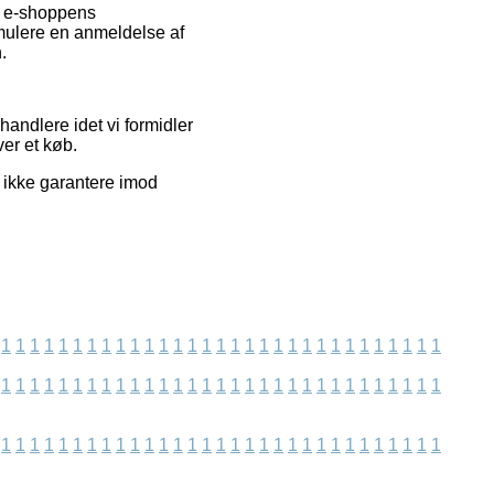
om e-shoppens
rmulere en anmeldelse af
.
andlere idet vi formidler
ver et køb.
n ikke garantere imod
1
1
1
1
1
1
1
1
1
1
1
1
1
1
1
1
1
1
1
1
1
1
1
1
1
1
1
1
1
1
1
1
1
1
1
1
1
1
1
1
1
1
1
1
1
1
1
1
1
1
1
1
1
1
1
1
1
1
1
1
1
1
1
1
1
1
1
1
1
1
1
1
1
1
1
1
1
1
1
1
1
1
1
1
1
1
1
1
1
1
1
1
1