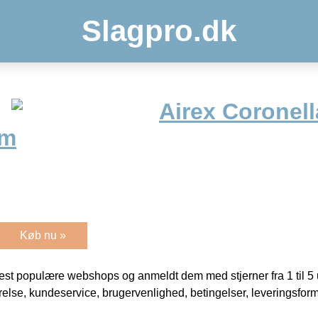
Slagpro.dk
Airex Coronell
cm
Køb nu »
t populære webshops og anmeldt dem med stjerner fra 1 til 5 ud
rrelse, kundeservice, brugervenlighed, betingelser, leveringsfor