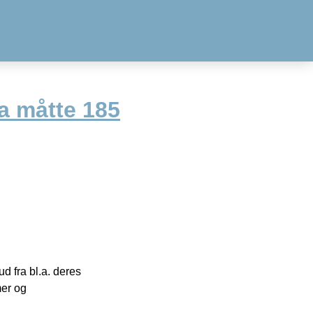
a måtte 185
 fra bl.a. deres
mer og