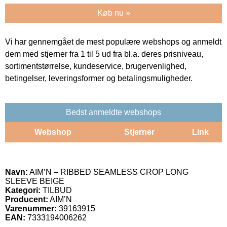
Køb nu »
Vi har gennemgået de mest populære webshops og anmeldt
dem med stjerner fra 1 til 5 ud fra bl.a. deres prisniveau,
sortimentstørrelse, kundeservice, brugervenlighed,
betingelser, leveringsformer og betalingsmuligheder.
Bedst anmeldte webshops
Webshop
Stjerner
Link
Navn:
AIM’N – RIBBED SEAMLESS CROP LONG
SLEEVE BEIGE
Kategori:
TILBUD
Producent:
AIM’N
Varenummer:
39163915
EAN:
7333194006262