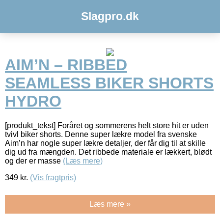
Slagpro.dk
AIM’N – RIBBED
SEAMLESS BIKER SHORTS
HYDRO
[produkt_tekst] Foråret og sommerens helt store hit er uden
tvivl biker shorts. Denne super lækre model fra svenske
Aim’n har nogle super lækre detaljer, der får dig til at skille
dig ud fra mængden. Det ribbede materiale er lækkert, blødt
og der er masse
(Læs mere)
349
kr.
(Vis fragtpris)
Læs mere »