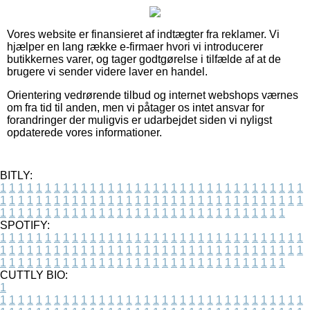
Vores website er finansieret af indtægter fra reklamer. Vi
hjælper en lang række e-firmaer hvori vi introducerer
butikkernes varer, og tager godtgørelse i tilfælde af at de
brugere vi sender videre laver en handel.
Orientering vedrørende tilbud og internet webshops værnes
om fra tid til anden, men vi påtager os intet ansvar for
forandringer der muligvis er udarbejdet siden vi nyligst
opdaterede vores informationer.
BITLY:
1
1
1
1
1
1
1
1
1
1
1
1
1
1
1
1
1
1
1
1
1
1
1
1
1
1
1
1
1
1
1
1
1
1
1
1
1
1
1
1
1
1
1
1
1
1
1
1
1
1
1
1
1
1
1
1
1
1
1
1
1
1
1
1
1
1
1
1
1
1
1
1
1
1
1
1
1
1
1
1
1
1
1
1
1
1
1
1
1
1
1
1
1
1
1
1
1
1
1
1
SPOTIFY:
1
1
1
1
1
1
1
1
1
1
1
1
1
1
1
1
1
1
1
1
1
1
1
1
1
1
1
1
1
1
1
1
1
1
1
1
1
1
1
1
1
1
1
1
1
1
1
1
1
1
1
1
1
1
1
1
1
1
1
1
1
1
1
1
1
1
1
1
1
1
1
1
1
1
1
1
1
1
1
1
1
1
1
1
1
1
1
1
1
1
1
1
1
1
1
1
1
1
1
1
CUTTLY BIO:
1
1
1
1
1
1
1
1
1
1
1
1
1
1
1
1
1
1
1
1
1
1
1
1
1
1
1
1
1
1
1
1
1
1
1