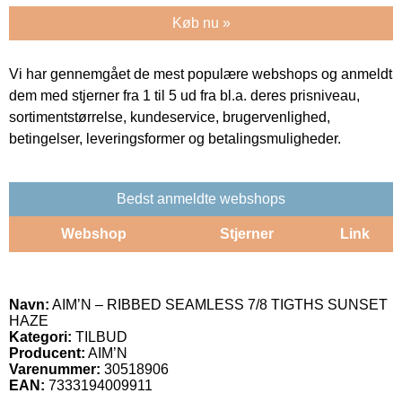
Køb nu »
Vi har gennemgået de mest populære webshops og anmeldt
dem med stjerner fra 1 til 5 ud fra bl.a. deres prisniveau,
sortimentstørrelse, kundeservice, brugervenlighed,
betingelser, leveringsformer og betalingsmuligheder.
Bedst anmeldte webshops
Webshop
Stjerner
Link
Navn:
AIM’N – RIBBED SEAMLESS 7/8 TIGTHS SUNSET
HAZE
Kategori:
TILBUD
Producent:
AIM’N
Varenummer:
30518906
EAN:
7333194009911