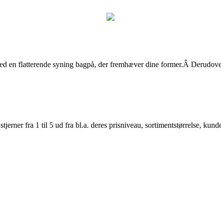
med en flatterende syning bagpå, der fremhæver dine former.Â Derudover
er fra 1 til 5 ud fra bl.a. deres prisniveau, sortimentstørrelse, kunde