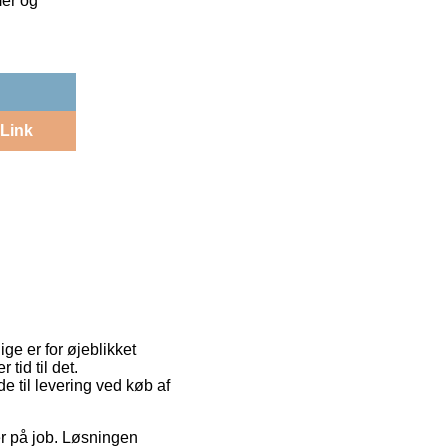
mer og
Link
ige er for øjeblikket
tid til det.
 til levering ved køb af
u er på job. Løsningen