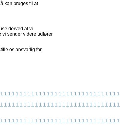
å kan bruges til at
use derved at vi
 vi sender videre udfører
lle os ansvarlig for
1
1
1
1
1
1
1
1
1
1
1
1
1
1
1
1
1
1
1
1
1
1
1
1
1
1
1
1
1
1
1
1
1
1
1
1
1
1
1
1
1
1
1
1
1
1
1
1
1
1
1
1
1
1
1
1
1
1
1
1
1
1
1
1
1
1
1
1
1
1
1
1
1
1
1
1
1
1
1
1
1
1
1
1
1
1
1
1
1
1
1
1
1