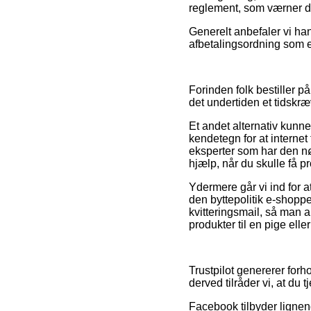
reglement, som værner di
Generelt anbefaler vi ha
afbetalingsordning som ek
Forinden folk bestiller 
det undertiden et tidskr
Et andet alternativ kunne
kendetegn for at internet
eksperter som har den n
hjælp, når du skulle få 
Ydermere går vi ind for a
den byttepolitik e-shoppe
kvitteringsmail, så man 
produkter til en pige elle
Trustpilot genererer forh
derved tilråder vi, at d
Facebook tilbyder lignende