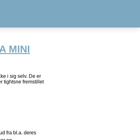
A MINI
e i sig selv. De er
 tightsne fremstillet
 fra bl.a. deres