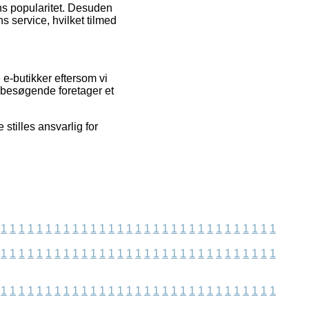
ens popularitet. Desuden
 service, hvilket tilmed
e-butikker eftersom vi
s besøgende foretager et
stilles ansvarlig for
1
1
1
1
1
1
1
1
1
1
1
1
1
1
1
1
1
1
1
1
1
1
1
1
1
1
1
1
1
1
1
1
1
1
1
1
1
1
1
1
1
1
1
1
1
1
1
1
1
1
1
1
1
1
1
1
1
1
1
1
1
1
1
1
1
1
1
1
1
1
1
1
1
1
1
1
1
1
1
1
1
1
1
1
1
1
1
1
1
1
1
1
1