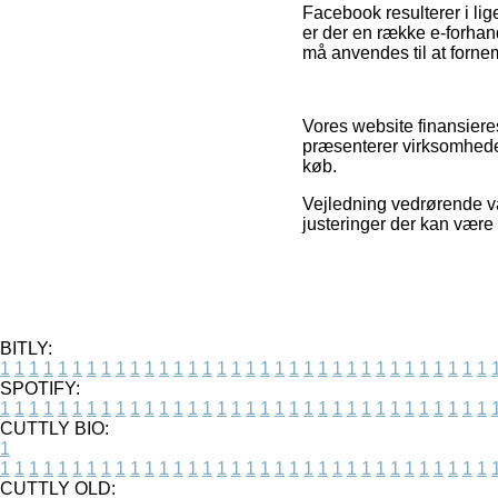
Facebook resulterer i lig
er der en række e-forhan
må anvendes til at forn
Vores website finansiere
præsenterer virksomheder
køb.
Vejledning vedrørende var
justeringer der kan være
BITLY:
1
1
1
1
1
1
1
1
1
1
1
1
1
1
1
1
1
1
1
1
1
1
1
1
1
1
1
1
1
1
1
1
1
1
SPOTIFY:
1
1
1
1
1
1
1
1
1
1
1
1
1
1
1
1
1
1
1
1
1
1
1
1
1
1
1
1
1
1
1
1
1
1
CUTTLY BIO:
1
1
1
1
1
1
1
1
1
1
1
1
1
1
1
1
1
1
1
1
1
1
1
1
1
1
1
1
1
1
1
1
1
1
1
CUTTLY OLD: