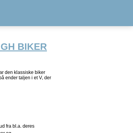
HIGH BIKER
har den klassiske biker
å ender taljen i et V, der
 fra bl.a. deres