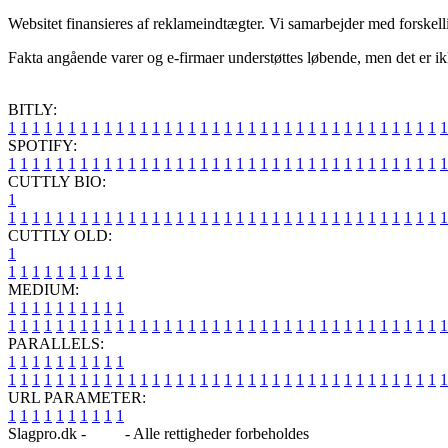
Websitet finansieres af reklameindtægter. Vi samarbejder med forskell
Fakta angående varer og e-firmaer understøttes løbende, men det er ikke 
BITLY:
1
1
1
1
1
1
1
1
1
1
1
1
1
1
1
1
1
1
1
1
1
1
1
1
1
1
1
1
1
1
1
1
1
1
1
1
1
SPOTIFY:
1
1
1
1
1
1
1
1
1
1
1
1
1
1
1
1
1
1
1
1
1
1
1
1
1
1
1
1
1
1
1
1
1
1
1
1
1
CUTTLY BIO:
1
1
1
1
1
1
1
1
1
1
1
1
1
1
1
1
1
1
1
1
1
1
1
1
1
1
1
1
1
1
1
1
1
1
1
1
1
1
CUTTLY OLD:
1
1
1
1
1
1
1
1
1
1
1
MEDIUM:
1
1
1
1
1
1
1
1
1
1
1
1
1
1
1
1
1
1
1
1
1
1
1
1
1
1
1
1
1
1
1
1
1
1
1
1
1
1
1
1
1
1
1
1
1
1
1
PARALLELS:
1
1
1
1
1
1
1
1
1
1
1
1
1
1
1
1
1
1
1
1
1
1
1
1
1
1
1
1
1
1
1
1
1
1
1
1
1
1
1
1
1
1
1
1
1
1
1
URL PARAMETER:
1
1
1
1
1
1
1
1
1
1
Slagpro.dk -
Blog
- Alle rettigheder forbeholdes