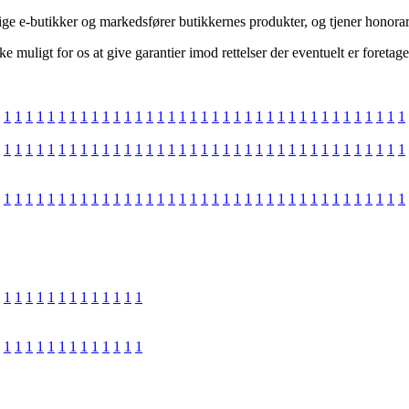
ige e-butikker og markedsfører butikkernes produkter, og tjener honorar
muligt for os at give garantier imod rettelser der eventuelt er foretaget
1
1
1
1
1
1
1
1
1
1
1
1
1
1
1
1
1
1
1
1
1
1
1
1
1
1
1
1
1
1
1
1
1
1
1
1
1
1
1
1
1
1
1
1
1
1
1
1
1
1
1
1
1
1
1
1
1
1
1
1
1
1
1
1
1
1
1
1
1
1
1
1
1
1
1
1
1
1
1
1
1
1
1
1
1
1
1
1
1
1
1
1
1
1
1
1
1
1
1
1
1
1
1
1
1
1
1
1
1
1
1
1
1
1
1
1
1
1
1
1
1
1
1
1
1
1
1
1
1
1
1
1
1
1
1
1
1