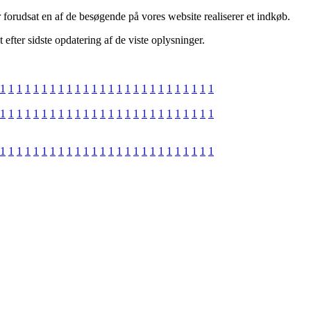
 forudsat en af de besøgende på vores website realiserer et indkøb.
 efter sidste opdatering af de viste oplysninger.
1
1
1
1
1
1
1
1
1
1
1
1
1
1
1
1
1
1
1
1
1
1
1
1
1
1
1
1
1
1
1
1
1
1
1
1
1
1
1
1
1
1
1
1
1
1
1
1
1
1
1
1
1
1
1
1
1
1
1
1
1
1
1
1
1
1
1
1
1
1
1
1
1
1
1
1
1
1