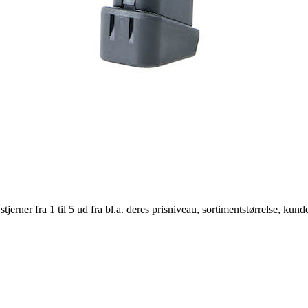
er fra 1 til 5 ud fra bl.a. deres prisniveau, sortimentstørrelse, kunde