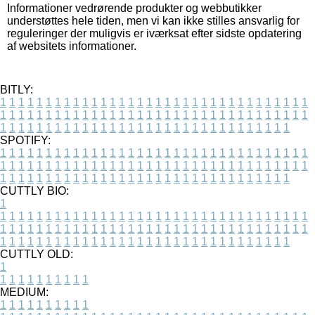
Informationer vedrørende produkter og webbutikker
understøttes hele tiden, men vi kan ikke stilles ansvarlig for
reguleringer der muligvis er iværksat efter sidste opdatering
af websitets informationer.
BITLY:
1
1
1
1
1
1
1
1
1
1
1
1
1
1
1
1
1
1
1
1
1
1
1
1
1
1
1
1
1
1
1
1
1
1
1
1
1
1
1
1
1
1
1
1
1
1
1
1
1
1
1
1
1
1
1
1
1
1
1
1
1
1
1
1
1
1
1
1
1
1
1
1
1
1
1
1
1
1
1
1
1
1
1
1
1
1
1
1
1
1
1
1
1
1
1
1
1
1
1
1
SPOTIFY:
1
1
1
1
1
1
1
1
1
1
1
1
1
1
1
1
1
1
1
1
1
1
1
1
1
1
1
1
1
1
1
1
1
1
1
1
1
1
1
1
1
1
1
1
1
1
1
1
1
1
1
1
1
1
1
1
1
1
1
1
1
1
1
1
1
1
1
1
1
1
1
1
1
1
1
1
1
1
1
1
1
1
1
1
1
1
1
1
1
1
1
1
1
1
1
1
1
1
1
1
CUTTLY BIO:
1
1
1
1
1
1
1
1
1
1
1
1
1
1
1
1
1
1
1
1
1
1
1
1
1
1
1
1
1
1
1
1
1
1
1
1
1
1
1
1
1
1
1
1
1
1
1
1
1
1
1
1
1
1
1
1
1
1
1
1
1
1
1
1
1
1
1
1
1
1
1
1
1
1
1
1
1
1
1
1
1
1
1
1
1
1
1
1
1
1
1
1
1
1
1
1
1
1
1
1
1
CUTTLY OLD:
1
1
1
1
1
1
1
1
1
1
1
MEDIUM:
1
1
1
1
1
1
1
1
1
1